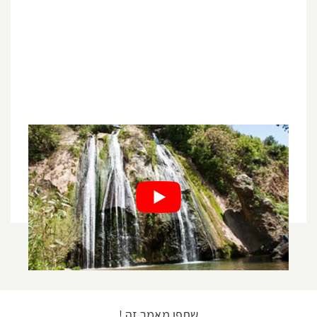
שתפו מאמר זה !