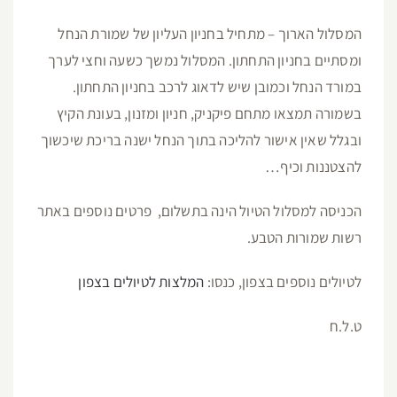
המסלול הארוך – מתחיל בחניון העליון של שמורת הנחל
ומסתיים בחניון התחתון. המסלול נמשך כשעה וחצי לערך
במורד הנחל וכמובן שיש לדאוג לרכב בחניון התחתון.
בשמורה תמצאו מתחם פיקניק, חניון ומזנון, בעונת הקיץ
ובגלל שאין אישור להליכה בתוך הנחל ישנה בריכת שיכשוך
להצטננות וכיף…
הכניסה למסלול הטיול הינה בתשלום, פרטים נוספים באתר
רשות שמורות הטבע.
לטיולים נוספים בצפון, כנסו:
המלצות לטיולים בצפון
ט.ל.ח