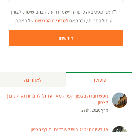
אני מסכים/ה כי פרטי יישמרו וייעשה בהם שימוש לצורך
טיפול בפנייתי, ובהתאם
למדיניות הפרטיות
של האתר.
פופולרי
לאחרונה
נופש חברה בצפון: הפקה מא' ועד ת' לחברות וארגונים |
לצפון
מרץ 27th, 2020
15 רעיונות ימי גיבוש לעובדים -חורף בצפון