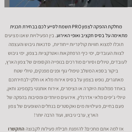
מחלקת ההפקה לצפון PRO תשמח לסייע לכם בבחירת תכנית
מתאימה על בסיס תקציב ואופי האירוע.
בין הפעילויות שאנו מציעים
תוכלו למצוא חוויות קולינריות ייחודיות, סדנאות גיבוש והעצמה
לצוות העובדים, ימי כיף הרפתקאות ואטרקציות בצפון, ימי גיבוש
לעובדים, טיולים וסיורים מודרכים בנופייה הקסומים של צפון הארץ,
ביקור בספא המשלב טיפולי גוף ופנים מפנקים, טיולי שטח
מאתגרים, נופש בצפון על בסיס אירוח מלא או חלקי לבחירתכם
באחד ממלונות היוקרה או הצימרים, אירוח אותנטי בקמפינג וחאן,
טיולי ג'יפים מלאי אדרנלין, אירועים מיוחדים ומסיבות בהפקה של
פעם בחיים, פעילויות מים ואקסטרים בנחלים השופעים של צפון
הארץ, ערבי גיבוש, ועוד הרבה יותר!
אז למה אתם מחכים? להזמנת חבילת פעילות לקבוצה
התקשרו