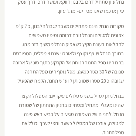
נחל עיון מתחיל דרכו בלבנון דווקא ועושה דרכו דרך עמק
עיון או כמו שאנו מכירים- מרג' עיון.
מקורות הנחל הינם מתחילים מעבר לגבול הלבנון, כ 7 ק"מ
צפונית למטולה והנחל זורם דרומה ומימיו משמשים
לחקלאות בעונת הקיץ כשאפיק הנחל ממשיך בזרימתו.
בחורף הנחל שוצף וקוצף ולאורכו ישנם 4 מפלים, המפורסם
בהם הינו מפל התנור הנוחת אל הקרקע בתוך סוג של ארובה
מגובה של 30 מטר כמעט, מפל נוסף הינו מפל התחנה
שגובהו כ 20 מטר ושמו ניתן לו ע"ש תחנת הקמח שהפעיל.
בנחל ניתן לטייל בשני מסלולים עיקריים: המסלול הקצר
שהינו מעגלי ומתחיל ומסתיים בחניון התחתון של שמורת
הנחל. לחנייה של השמורה מגיעים על כביש ראש פינה
למטולה, אורכו של המסלול כשעה וחצי לערך וכולל את
מפל התנור.