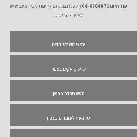
עוד היום 04-6764076
ותוכלו גם אתם להינות מכל הטוב שיש
לצפון להציע…
ימי גיבוש לעובדים
שייט קיאקים בצפון
נופש חברה בצפון
סדנאות לעובדים בצפון