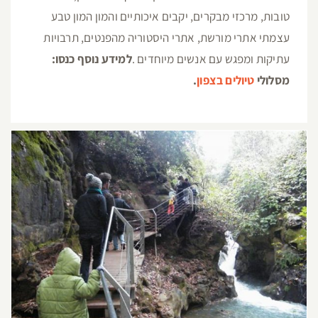
טובות, מרכזי מבקרים, יקבים איכותיים והמון המון טבע
עצמתי אתרי מורשת, אתרי היסטוריה מהפנטים, תרבויות
עתיקות ומפגש עם אנשים מיוחדים .
למידע נוסף כנסו:
מסלולי
טיולים בצפון
.
שמורת נחל הבניאס והשביל התלוי