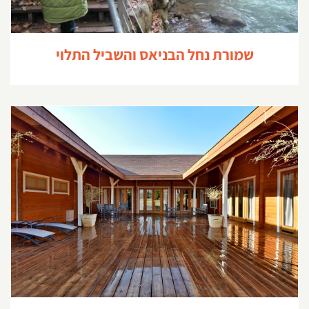
שמורת נחל הבניאס והשביל התלוי
רשת מלונות מטיילים