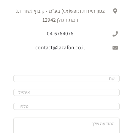
צפון תיירות ונופש(א.י) בע"מ - קיבוץ גשור ד.נ
רמת הגולן 12942
04-6764076
contact@lazafon.co.il