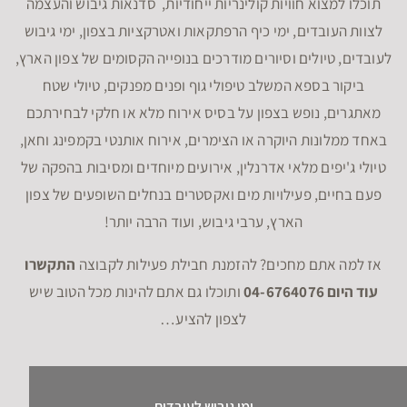
תוכלו למצוא חוויות קולינריות ייחודיות, סדנאות גיבוש והעצמה
לצוות העובדים, ימי כיף הרפתקאות ואטרקציות בצפון, ימי גיבוש
לעובדים, טיולים וסיורים מודרכים בנופייה הקסומים של צפון הארץ,
ביקור בספא המשלב טיפולי גוף ופנים מפנקים, טיולי שטח
מאתגרים, נופש בצפון על בסיס אירוח מלא או חלקי לבחירתכם
באחד ממלונות היוקרה או הצימרים, אירוח אותנטי בקמפינג וחאן,
טיולי ג'יפים מלאי אדרנלין, אירועים מיוחדים ומסיבות בהפקה של
פעם בחיים, פעילויות מים ואקסטרים בנחלים השופעים של צפון
הארץ, ערבי גיבוש, ועוד הרבה יותר!
אז למה אתם מחכים? להזמנת חבילת פעילות לקבוצה
התקשרו
עוד היום 04-6764076
ותוכלו גם אתם להינות מכל הטוב שיש
לצפון להציע…
ימי גיבוש לעובדים