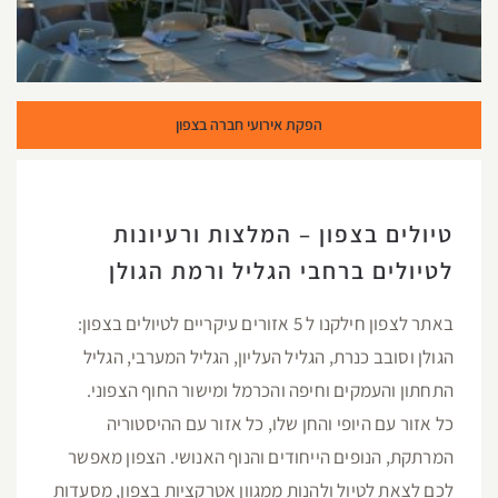
הפקת אירועי חברה בצפון
טיולים בצפון – המלצות ורעיונות
לטיולים ברחבי הגליל ורמת הגולן
באתר לצפון חילקנו ל 5 אזורים עיקריים לטיולים בצפון:
הגולן וסובב כנרת, הגליל העליון, הגליל המערבי, הגליל
התחתון והעמקים וחיפה והכרמל ומישור החוף הצפוני.
כל אזור עם היופי והחן שלו, כל אזור עם ההיסטוריה
המרתקת, הנופים הייחודים והנוף האנושי. הצפון מאפשר
לכם לצאת לטיול ולהנות ממגוון אטרקציות בצפון, מסעדות