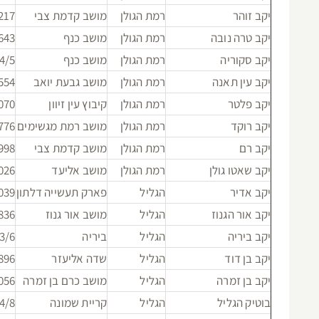
יקב זוהר
רמת הגולן
מושב קדמת צבי
217
יקב טרה נובה
רמת הגולן
מושב כנף
643
יקב סקוריה
רמת הגולן
מושב כנף
4/5
יקב עין תאנה
רמת הגולן
מושב גבעת יואב
554
יקב פלטר
רמת הגולן
קיבוץ עין זיוון
070
יקב רוקד
רמת הגולן
מושב רמת מגשימים
776
יקב רם
רמת הגולן
מושב קדמת צבי
998
יקב שאטו גולן
רמת הגולן
מושב אליעד
026
יקב אדיר
הגליל
פארק תעשייה דלתון
039
יקב אור הגנוז
הגליל
מושב אור גנוז
836
יקב ביריה
הגליל
ביריה
3/6
יקב בן דוד
הגליל
שדה אליעזר
896
יקב בן זמרה
הגליל
מושב כרם בן זמרה
056
בוטיק הגליל
הגליל
קריית שמונה
4/8