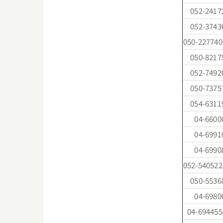
052-2417
052-3743
050-227740
050-8217
052-7492
050-7375
054-6311
04-6600
04-6991
04-6990
052-540522
050-5536
04-6980
04-694455