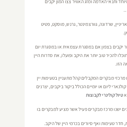
וחד ותנאי האדמה ומזג האוויר צצו המון יקבים
.
ריניין, שרדונה, גוורצמינטר, גרנש, מוסקט, פטיט
ן.
ר יקבים בצפון אם במסגרת עצמאית או במסגרת יום
כלו להכיר טוב יותר את היקב ופועלו, את סדרות היין
 הזו.
 מרכזי מבקרים המקבלים קהל מתעניין בטעימות יין
ולנארי ליום או יומיים הכולל ביקור ביקבים, יצרנים
מא
טיול קולינרי לקבוצות
ים ישנו מרכז מבקרים פעיל אשר מציע למבקרים בו
 חדר טעימות ואף סיורים בכרמי היין של היקב.