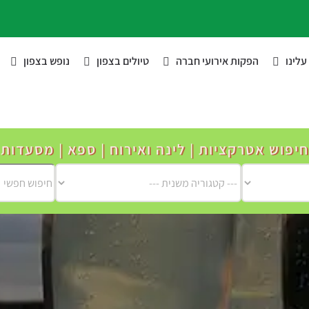
לינו
הפקות אירועי חברה
טיולים בצפון
נופש בצפון
חיפוש אטרקציות | לינה ואירוח | ספא | מסעדות