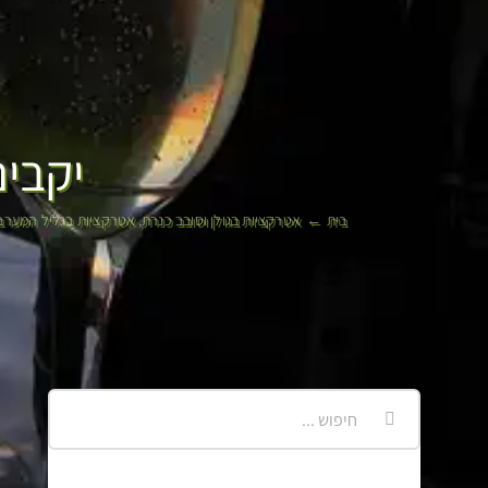
יקבים
בית
אטרקציות בגולן וסובב כנרת
אטרקציות בגליל המערב
חיפוש...