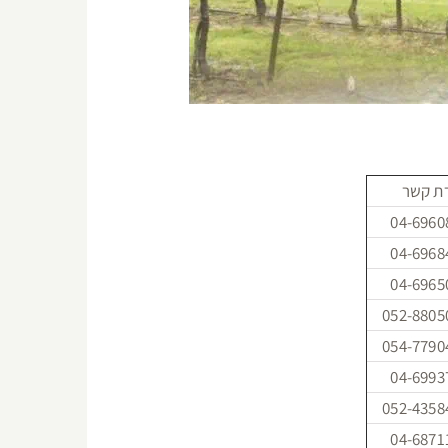
רת קשר
04-6960
04-6968
04-6965
052-8805
054-7790
04-6993
052-4358
04-6871