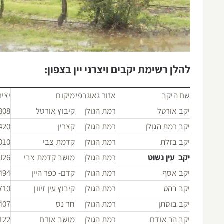
להלן רשימת יקבים ויצרני יין בצפון:
שם היקב
אזור גאוגרפי
מיקום
יצי
יקב אורטל
רמת הגולן
קיבוץ אורטל
808
יקב רמת הגולן
רמת הגולן
קצרין
420
יקב בזלת
רמת הגולן
קדמת צבי
010
יקב עין נשוט
רמת הגולן
מושב קדמת צבי
026
יקב אסף
רמת הגולן
קדם- כפר היין
494
יקב בהט
רמת הגולן
קיבוץ עין זיוון
710
יקב בוסתן
רמת הגולן
חד נס
407
יקב הר אודם
רמת הגולן
מושב אודם
122