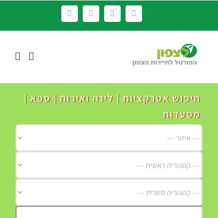
לג
Facebook
YouTube
Instagram
LinkedIn
תוכן
חיפוש אטרקציות | לינה ואירוח | ספא |
מסעדות