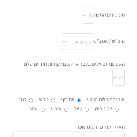
מעוניינים הסעה
סופ"ש / אמצ"ש
האם פניתם אלינו בעבר או הנכם לקוחות חוזרים שלנו
אופי הפעילות הרצוי
יום כיף
נופש
כנס
יום גיבוש
טיול
אירוע
אחר
תאריך יעד מדויק/משוער