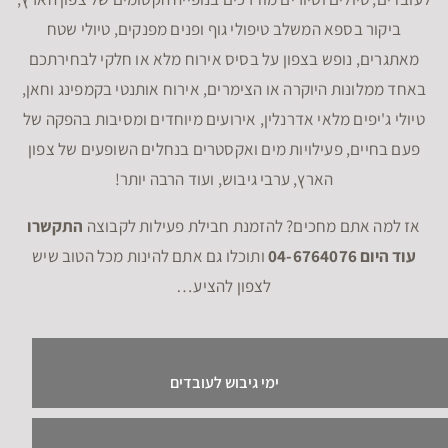
ביקור בספא המשלב טיפולי גוף ופנים מפנקים, טיולי שטח
מאתגרים, נופש בצפון על בסיס אירוח מלא או חלקי לבחירתכם
באחד ממלונות היוקרה או הצימרים, אירוח אותנטי בקמפינג וחאן,
טיולי ג'יפים מלאי אדרנלין, אירועים מיוחדים ומסיבות בהפקה של
פעם בחיים, פעילויות מים ואקסטרים בנחלים השופעים של צפון
הארץ, ערבי גיבוש, ועוד הרבה יותר!
אז למה אתם מחכים? להזמנת חבילת פעילות לקבוצה
התקשרו
עוד היום 04-6764076
ותוכלו גם אתם להינות מכל הטוב שיש
לצפון להציע…
ימי גיבוש לעובדים