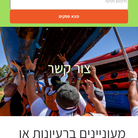
מצא ספקים
צור קשר
בית
צור קשר
מעוניינים ברעיונות או