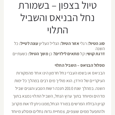
טיול בצפון – בשמורת
נחל הבניאס והשביל
התלוי
סוג הטיול:
רגלי
אזור הטיול:
הגליל העליון
עונה לטייל:
כל
השנה
דרגת קושי:
קל
מתאים לילדים?
כן
משך הטיול:
כשעתיים
מסלול הבניאס – השביל התלוי
הבניאס או בשמו העברי נחל חרמון הינו אחד מהמקורות
העיקריים של הירדן. הוא מוליך מים רבים במהלך כל ימות
השנה. במהלך שנת 2010 חנכה רשות הטבע והגנים שביל
מדהים ומיוחד בתוך ערוץ הנחל, השביל התלוי נמצא בתוך
קניון הבזלת המרשים במורד הנחל,ממנו ניתן לראות מקרוב
ולהתפעל ממים שוצפים, צמחיית גדות נחלים ומסלע מיוחד