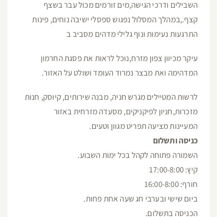
השבילים ודרכי הגישה,מים זורמים מכול עבר בשצף
קצף.,במהלך המסלול נפגוש ספסלי ישיבה נוחים, פינות
התרגעות נעימות ונוף גלילי מדהים מסביב ב
עיקר מכיוון צפון מזרח,נוכל לראות את פסגת החרמון
המדהימה ואת מבצר נמרוד העומד ושולט על האזור.
לרשות המטיילים מגרש חניה, מבנה שירותים, קיוסק, חנות
מזכרות,חניון לפיקניקים, מסעדה מזרחית באזור
המעיינות מציעה תפריט מגוון וטעים.
כניסה ותשלום
השמורה פתוחה לקהל בכל ימות השבוע.
קיץ: 17:00-8:00
חורף: 16:00-8:00
ביום שישי ובערבי חג שעה אחת פחות.
הכניסה בתשלום.