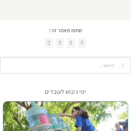
שתפו מאמר זה !
Facebook
LinkedIn
WhatsApp
כתובת
דואר
אלקטרוני
יפוש...
ימי גיבוש לעובדים