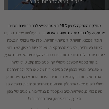
ימי כיף וגיבוש לחברות וקבוצות
מחלקת ההפקה לצפון PRO תשמח לסייע לכם בבחירת תכנית
מתאימה על בסיס תקציב ואופי האירוע.
בין הפעילויות שאנו מציעים
תוכלו למצוא חוויות קולינריות ייחודיות, סדנאות גיבוש והעצמה
לצוות העובדים, ימי כיף הרפתקאות ואטרקציות בצפון, ימי גיבוש
לעובדים, טיולים וסיורים מודרכים בנופייה הקסומים של צפון הארץ,
ביקור בספא המשלב טיפולי גוף ופנים מפנקים, טיולי שטח
מאתגרים, נופש בצפון על בסיס אירוח מלא או חלקי לבחירתכם
באחד ממלונות היוקרה או הצימרים, אירוח אותנטי בקמפינג וחאן,
טיולי ג'יפים מלאי אדרנלין, אירועים מיוחדים ומסיבות בהפקה של
פעם בחיים, פעילויות מים ואקסטרים בנחלים השופעים של צפון
הארץ, ערבי גיבוש, ועוד הרבה יותר!