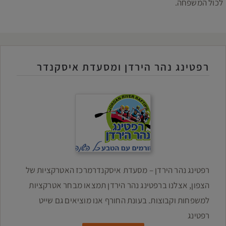
לכול המשפחה.
רפטינג נהר הירדן ומסעדת איסקנדר
רפטינג נהר הירדן – מסעדת איסקנדר ​מרכז האטרקציות של
הצפון, אצלנו ברפטינג נהר הירדן תמצאו מבחר אטרקציות
למשפחות וקבוצות. בעונת החורף אנו מוציאים גם שייט
רפטינג