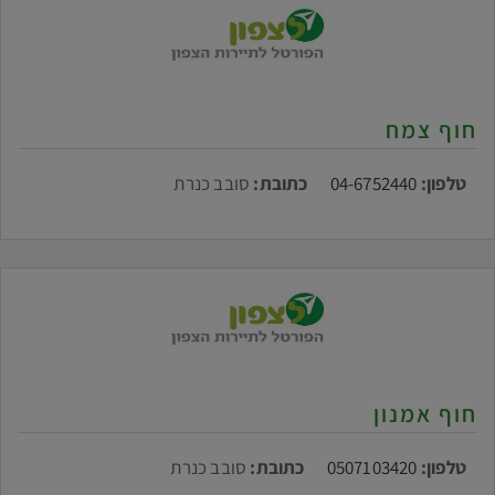
חוף צמח
טלפון:
04-6752440
כתובת:
סובב כנרת
חוף אמנון
טלפון:
0507103420
כתובת:
סובב כנרת