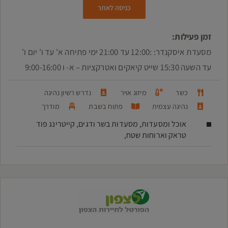
כניסה לאתר
זמן פעילות:
מסעדת איסקנדר: :12:00 עד 21:00 ימי פתיחה א' עד ו' יום ו'
עד השעה 15:30 שייט קיאקים ואטרקציות – א- ו 9:00-16:00
כשר
מיזוג אויר
נדרש רשיון נהיגה
נהיגה עצמית
פתוח בשבת
מודרך
אוכל ומסעדות, מסעדות בשר ודגים, קייטרינג פוד
טראק וארוחות שטח,