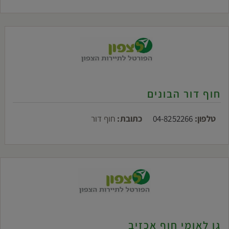
חוף דור הבונים
טלפון:
04-8252266
כתובת:
חוף דור
גן לאומי חוף אכזיב