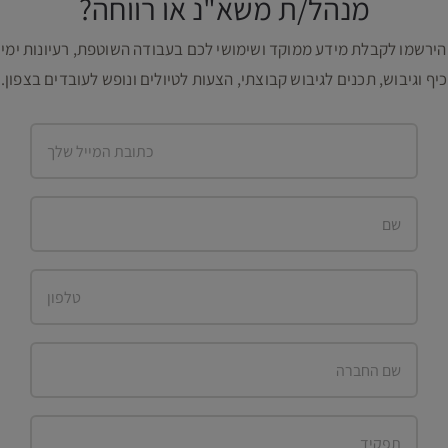
מנהל/ת משא"נ או רווחה?
הירשמו לקבלת מידע ממוקד ושימושי לכם בעבודה השוטפת, רעיונות ימי
כיף וגיבוש, תכנים לגיבוש קבוצתי, הצעות לטיולים ונופש לעובדים בצפון.