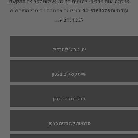
אז למה אתם מחכים? להזמנת חבילת פעילות לקבוצה
התקשרו
עוד היום 04-6764076
ותוכלו גם אתם להינות מכל הטוב שיש
לצפון להציע…
ימי גיבוש לעובדים
שייט קיאקים בצפון
נופש חברה בצפון
סדנאות לעובדים בצפון