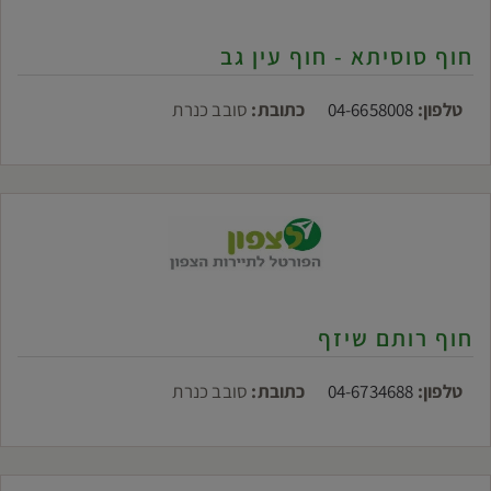
חוף סוסיתא - חוף עין גב
טלפון:
04-6658008
כתובת:
סובב כנרת
חוף רותם שיזף
טלפון:
04-6734688
כתובת:
סובב כנרת