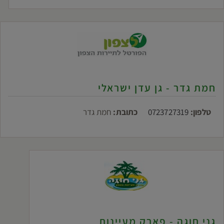
חמת גדר - גן עדן ישראלי
טלפון:
0723727319
כתובת:
חמת גדר
גני חוגה - פארק מעיינות