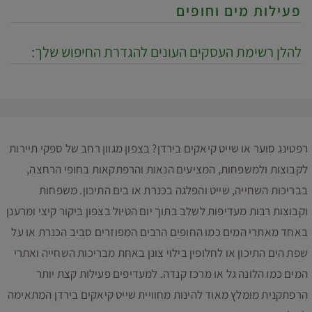
פעילות מים וחופים
להלן רשימת העסקים העונים להגדרת החיפוש שלך:
רפטינג סוער או שייט קיאקים בירדן? בצפון מגוון רחב של ספקי תיירות
לקבוצות ולמשפחות, המציעים הנאות והרפתקאות בחופי הרחצה,
בבריכות השחייה, שייט והפלגה בכנרת או בים התיכון. משפחות
וקבוצות רבות מעדיפות לשלב בתוך יום הטיול בצפון ביקור קיצי ומרענן
באחד מאתרי המים כמו החופים הרבים המפוזרים סביב הכנרת או על
שפת הים התיכון או לחלופין בילוי צונן באחת מבריכות השחייה ואתרי
המים כמו הלונה גל או מרכז קנדה. למעדיפים פעילות קצת יותר
הרפתקנית מומלץ מאוד להינות מחוויית שייט קיאקים בירדן המתאימה