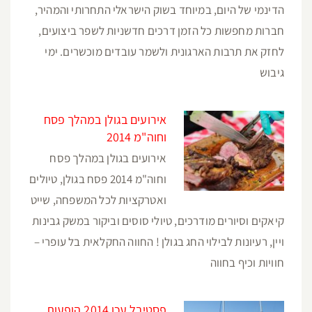
הדינמי של היום, במיוחד בשוק הישראלי התחרותי והמהיר,
חברות מחפשות כל הזמן דרכים חדשניות לשפר ביצועים,
לחזק את תרבות הארגונית ולשמר עובדים מוכשרים. ימי
גיבוש
אירועים בגולן במהלך פסח
וחוה"מ 2014
אירועים בגולן במהלך פסח
וחוה"מ 2014 פסח בגולן, טיולים
ואטרקציות לכל המשפחה, שייט
קיאקים וסיורים מודרכים, טיולי סוסים וביקור במשק גבינות
ויין, רעיונות לבילוי החג בגולן ! החווה החקלאית בל עופרי –
חוויות וכיף בחווה
פסטיבל עכו 2014 הופעות