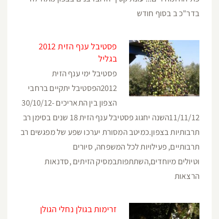
בדר"כ ב בסוף חודש
פסטיבל ענף הזית 2012
בגליל
פסטיבל ימי ענף הזית
2012הפסטיבל יתקיים ברחבי
הצפון בין התאריכים 30/10/12-
11/11/12השנה יחגוג פסטיבל ענף הזית 18 שנים בסימן רב
תרבותיות בצפון.כמיטב המסורת יערכו שפע של מפגשים רב
תרבותיים, פעילויות לכל המשפחה, סיורים
וטיולים מיוחדים,השתתפותבמסיק הזיתים ,סדנאות
הרצאות
זרימות בגולן נחלי הגולן