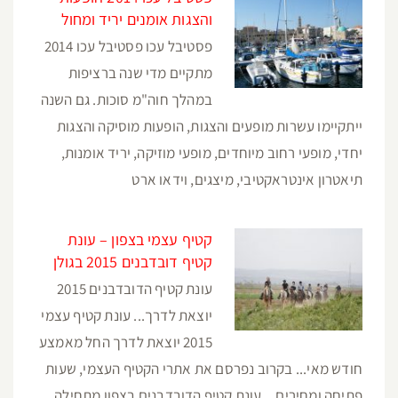
והצגות אומנים יריד ומחול
פסטיבל עכו פסטיבל עכו 2014
מתקיים מדי שנה ברציפות
במהלך חוה"מ סוכות. גם השנה
ייתקיימו עשרות מופעים והצגות, הופעות מוסיקה והצגות
יחדי, מופעי רחוב מיוחדים, מופעי מוזיקה, יריד אומנות,
תיאטרון אינטראקטיבי, מיצגים, וידאו ארט
קטיף עצמי בצפון – עונת
קטיף דובדבנים 2015 בגולן
עונת קטיף הדובדבנים 2015
יוצאת לדרך... עונת קטיף עצמי
2015 יוצאת לדרך החל מאמצע
חודש מאי... בקרוב נפרסם את אתרי הקטיף העצמי, שעות
פתיחה ומחירים... עונת קטיף הדובדבנים בצפון מתחילה