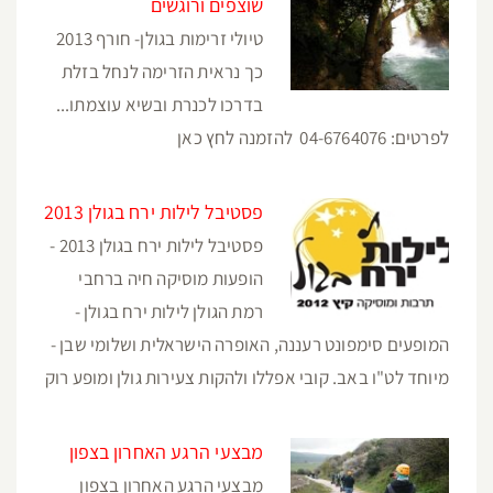
שוצפים ורוגשים
טיולי זרימות בגולן- חורף 2013
כך נראית הזרימה לנחל בזלת
בדרכו לכנרת ובשיא עוצמתו...
לפרטים: 04-6764076 להזמנה לחץ כאן
פסטיבל לילות ירח בגולן 2013
פסטיבל לילות ירח בגולן 2013 -
הופעות מוסיקה חיה ברחבי
רמת הגולן לילות ירח בגולן -
המופעים סימפונט רעננה, האופרה הישראלית ושלומי שבן -
מיוחד לט"ו באב. קובי אפללו ולהקות צעירות גולן ומופע רוק
מבצעי הרגע האחרון בצפון
מבצעי הרגע האחרון בצפון