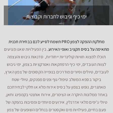
ימי כיף וגיבוש לחברות וקבוצות
מחלקת ההפקה לצפון PRO תשמח לסייע לכם בבחירת תכנית
מתאימה על בסיס תקציב ואופי האירוע.
בין הפעילויות שאנו מציעים
תוכלו למצוא חוויות קולינריות ייחודיות, סדנאות גיבוש והעצמה
לצוות העובדים, ימי כיף הרפתקאות ואטרקציות בצפון, ימי גיבוש
לעובדים, טיולים וסיורים מודרכים בנופייה הקסומים של צפון הארץ,
ביקור בספא המשלב טיפולי גוף ופנים מפנקים, טיולי שטח
מאתגרים, נופש בצפון על בסיס אירוח מלא או חלקי לבחירתכם
באחד ממלונות היוקרה או הצימרים, אירוח אותנטי בקמפינג וחאן,
טיולי ג'יפים מלאי אדרנלין, אירועים מיוחדים ומסיבות בהפקה של
פעם בחיים, פעילויות מים ואקסטרים בנחלים השופעים של צפון