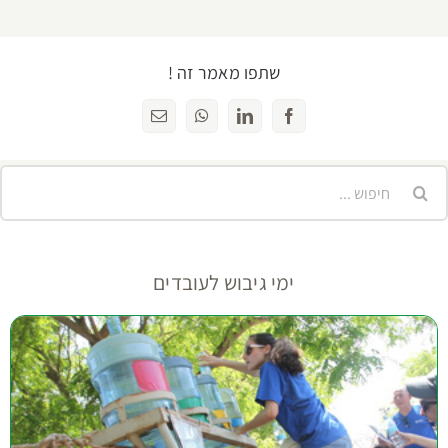
שתפו מאמר זה !
Facebook
LinkedIn
WhatsApp
כתובת
דואר
אלקטרוני
יפוש...
ימי גיבוש לעובדים