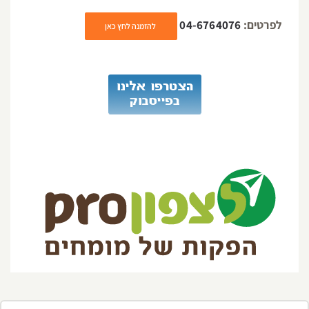
לפרטים:
04-6764076
להזמנה לחץ כאן