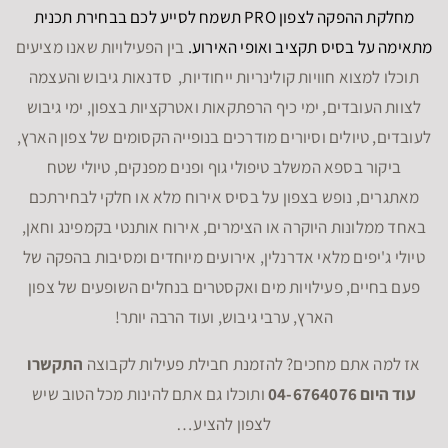
מחלקת ההפקה לצפון PRO תשמח לסייע לכם בבחירת תכנית
מתאימה על בסיס תקציב ואופי האירוע.
בין הפעילויות שאנו מציעים
תוכלו למצוא חוויות קולינריות ייחודיות, סדנאות גיבוש והעצמה
לצוות העובדים, ימי כיף הרפתקאות ואטרקציות בצפון, ימי גיבוש
לעובדים, טיולים וסיורים מודרכים בנופייה הקסומים של צפון הארץ,
ביקור בספא המשלב טיפולי גוף ופנים מפנקים, טיולי שטח
מאתגרים, נופש בצפון על בסיס אירוח מלא או חלקי לבחירתכם
באחד ממלונות היוקרה או הצימרים, אירוח אותנטי בקמפינג וחאן,
טיולי ג'יפים מלאי אדרנלין, אירועים מיוחדים ומסיבות בהפקה של
פעם בחיים, פעילויות מים ואקסטרים בנחלים השופעים של צפון
הארץ, ערבי גיבוש, ועוד הרבה יותר!
אז למה אתם מחכים? להזמנת חבילת פעילות לקבוצה
התקשרו
עוד היום 04-6764076
ותוכלו גם אתם להינות מכל הטוב שיש
לצפון להציע…