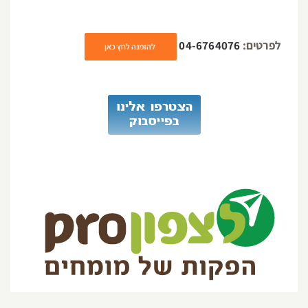
לפרטים:
04-6764076
להזמנה לחץ כאן