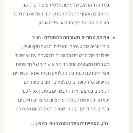
במחזה המרהיב של מאות אלפי הציפורים ונהנה
מהסביבה והנוף הנשקף. כמו כן הסיור מלווה בהדרכה
חוויתית מפי מדריך מקצועי של האגמון.
ארוחת צהריים משובחת במסעדה
: חוויה
קולינארית של טעמים ייחודיים והגשה מקצועית,
שילובם של הבשרים המוכנים במסעדה עם אינספור
מטבלים משגעים.המטבח מציע שילוב של חדשניות
ויצירתיות עם טעמים נוסטלגיים מבית אמא. הבשרים
מגיעים אל הסועדים כשלצידם רטבים מיוחדים
הנעשים במקום. ארוחת בשרים בסגנון אכול כפי
יכולתך המוגשת לשולחן ע"י צוות מלצרים חייכנים
בכלים מהודרים! קינוח ושתייה חמה לסיום הארוחה..
זהו, הסתיים לו טיול מהנה בנופי הצפון…