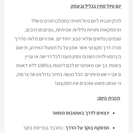
יום טיול סתיו בגליל ובעמק
להלן תכנית ליום טיול חוויתי במהלכו תהינו משלל
הרפתקאות וחוויות גליליות אמיתיות, נופים מרהיבים,
טעמים נפלאים ופלאי טבע ייחודיים. את היום מלווה מדריך
מורה דרך מקצועי אשר אמון על כל תפעול האירוע, תיאום
בין הפעילויות השונות ומתן מענה לכל דרישה או עניין
בשטח. כך אנו מאפשרים לכם ליהנות ב100% ללא דאגות
וכאבי ראש מיותרים. הכל נעשה בחיוך גדול והנאה צרופה,
כי אנחנו פשוט אוהבים את המקצוע!
תכנית היום:
יוצאים לדרך באוטובוס מפואר
הפסקת בוקר על הדרך
: נתכבד בפריסת בוקר