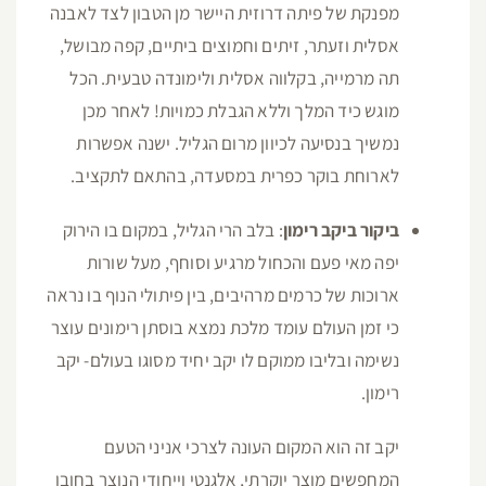
מפנקת של פיתה דרוזית היישר מן הטבון לצד לאבנה
אסלית וזעתר, זיתים וחמוצים ביתיים, קפה מבושל,
תה מרמייה, בקלווה אסלית ולימונדה טבעית. הכל
מוגש כיד המלך וללא הגבלת כמויות! לאחר מכן
נמשיך בנסיעה לכיוון מרום הגליל. ישנה אפשרות
לארוחת בוקר כפרית במסעדה, בהתאם לתקציב.
ביקור ביקב רימון
: בלב הרי הגליל, במקום בו הירוק
יפה מאי פעם והכחול מרגיע וסוחף, מעל שורות
ארוכות של כרמים מרהיבים, בין פיתולי הנוף בו נראה
כי זמן העולם עומד מלכת נמצא בוסתן רימונים עוצר
נשימה ובליבו ממוקם לו יקב יחיד מסוגו בעולם- יקב
רימון.
יקב זה הוא המקום העונה לצרכי אניני הטעם
המחפשים מוצר יוקרתי, אלגנטי וייחודי הנוצר בחובו