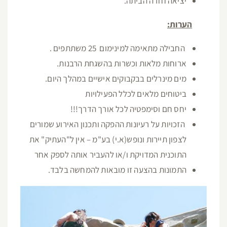
יציאה חזרה הביתה.
הערות:
החבילה מתאימה למינימום 25 משתתפים .
ארוחות מלאות וכשרות בהשגחת הרבנות.
מים מינרלים בבקבוקים אישיים במהלך היום.
ביטוחים מלאים לכלל הפעילויות
יחס חם וסימפטיה לכל אורך הדרך!!!
הזכויות על רעיונות ההפקה ותכנון האירוע שמורים
לצפון תיירות ונופש(א.י) בע"מ – אין ל"העתיק" את
התוכנית המדויקת ו/או להעביר אותה לספק אחר
התמונות בהצעה זו מובאות להמחשה בלבד.