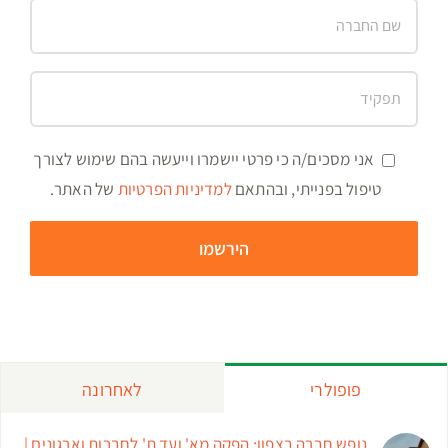
אני מסכים/ה כי פרטי יישמרו וייעשה בהם שימוש לצורך
טיפול בפנייתי, ובהתאם
למדיניות הפרטיות
של האתר.
פופולרי
לאחרונה
נופש חברה בצפון: הפקה מא' ועד ת' לחברות וארגונים |