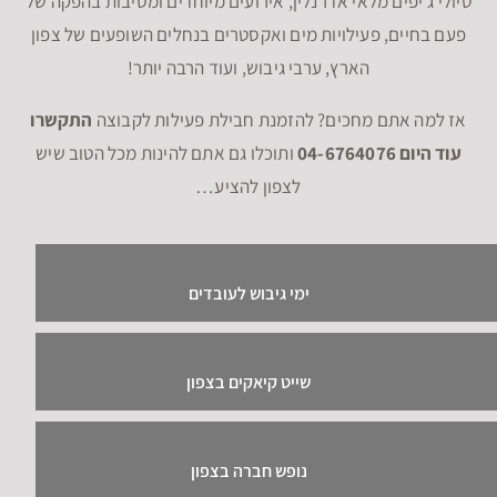
טיולי ג'יפים מלאי אדרנלין, אירועים מיוחדים ומסיבות בהפקה של
פעם בחיים, פעילויות מים ואקסטרים בנחלים השופעים של צפון
הארץ, ערבי גיבוש, ועוד הרבה יותר!
אז למה אתם מחכים? להזמנת חבילת פעילות לקבוצה
התקשרו
עוד היום 04-6764076
ותוכלו גם אתם להינות מכל הטוב שיש
לצפון להציע…
ימי גיבוש לעובדים
שייט קיאקים בצפון
נופש חברה בצפון