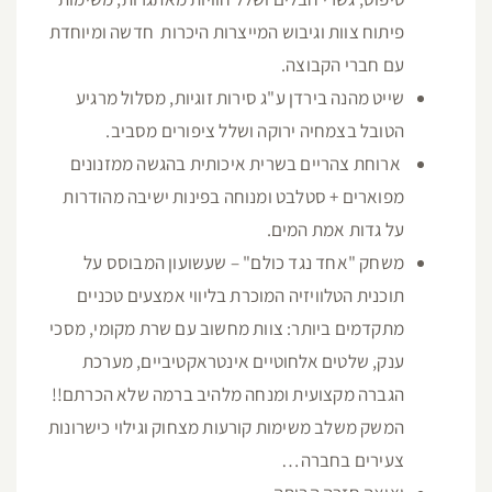
פיתוח צוות וגיבוש המייצרות היכרות חדשה ומיוחדת
עם חברי הקבוצה.
שייט מהנה בירדן ע"ג סירות זוגיות, מסלול מרגיע
הטובל בצמחיה ירוקה ושלל ציפורים מסביב.
ארוחת צהריים בשרית איכותית בהגשה ממזנונים
מפוארים + סטלבט ומנוחה בפינות ישיבה מהודרות
על גדות אמת המים.
משחק "אחד נגד כולם" – שעשועון המבוסס על
תוכנית הטלוויזיה המוכרת בליווי אמצעים טכניים
מתקדמים ביותר: צוות מחשוב עם שרת מקומי, מסכי
ענק, שלטים אלחוטיים אינטראקטיביים, מערכת
הגברה מקצועית ומנחה מלהיב ברמה שלא הכרתם!!
המשק משלב משימות קורעות מצחוק וגילוי כישרונות
צעירים בחברה…