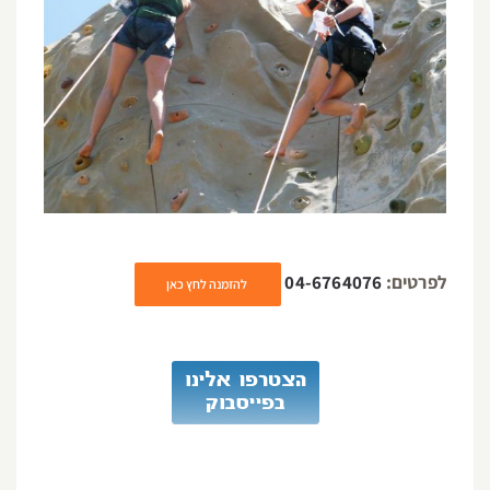
לפרטים:
04-6764076
להזמנה לחץ כאן