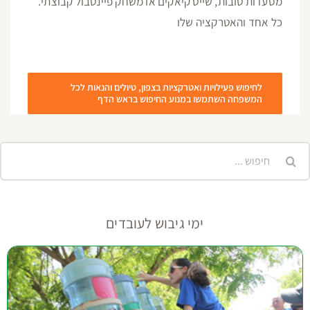
מסעדות טובות, שייט קיאקים או משחק פיינטבול קבוצתי.
כל אחד והאטרקציה שלו
לחיפוש פעילויות ואטרקציות בצפון, טיולים והנאות לכל
המשפחה השתמשו במנוע החיפוש בראש הדף
יפוש...
ימי גיבוש לעובדים