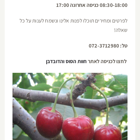
לפרטים:
04-6764076
להזמנה לחץ כאן