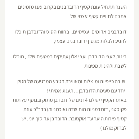
השנה תתחיל עונת קטיף הדובדבנים בקרוב ואנו מזמינים
אתכם לחוויית קטיף עצמי של
דובדבנים אדומים ועסיסיים.. בחוות הסוס והדובדבן תוכלו
להגיע ולבלות מקטיף דובדבנים עצמי,
בינות לעצי הדובדבן ועצי אלון עתיקים במטעים שלנו, תוכלו
לשבת ולהינות מפינות
ישיבה כייפיות ומוצלות ומאווירת הטבע המרגיעה של הגולן
ויחד עם טעימת הדובדבן…תענוג אמיתי !
באתר הקטיף יש לנו 4 זנים של דובדבן מתוק ובנוסף עץ תות
פקיסטני, דומדמניות תות שדה ואוכמניות(בדר"כ עונת
קטיף פירות היער עד אוקטובר, הדובדבן עד סוף יוני, יש
לבדוק מולנו )