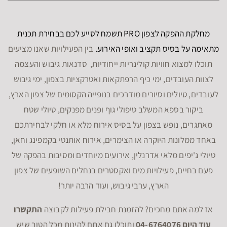
אז למה אתם מחכים? להזמנת חבילת פעילות לקבוצה
התקשרו
עוד היום 04-6764076
ותוכלו גם אתם להינות מכל הטוב שיש
לצפון להציע…
ימי גיבוש לעובדים
שייט קיאקים בצפון
נופש חברה בצפון
סדנאות לעובדים בצפון