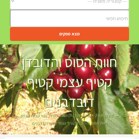
מצא ספקים
חוות הסוס והדובדן
קטיף עצמי קטיף
דובדבנים
בית
Featured
אטרקציות בגולן וסובב כנרת
אטרקציות בצפון
חוות הסוס והדובדן קטיף עצמי קטיף דובדבנים