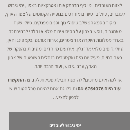
לצוות העובדים, ימי כיף הרפתקאות ואטרקציות בצפון, ימי גיבוש
לעובדים, טיולים וסיורים מודרכים בנופייה הקסומים של צפון הארץ,
ביקור בספא המשלב טיפולי גוף ופנים מפנקים, טיולי שטח
מאתגרים, נופש בצפון על בסיס אירוח מלא או חלקי לבחירתכם
באחד ממלונות היוקרה או הצימרים, אירוח אותנטי בקמפינג וחאן,
טיולי ג'יפים מלאי אדרנלין, אירועים מיוחדים ומסיבות בהפקה של
פעם בחיים, פעילויות מים ואקסטרים בנחלים השופעים של צפון
הארץ, ערבי גיבוש, ועוד הרבה יותר!
אז למה אתם מחכים? להזמנת חבילת פעילות לקבוצה
התקשרו
עוד היום 04-6764076
ותוכלו גם אתם להינות מכל הטוב שיש
לצפון להציע…
ימי גיבוש לעובדים