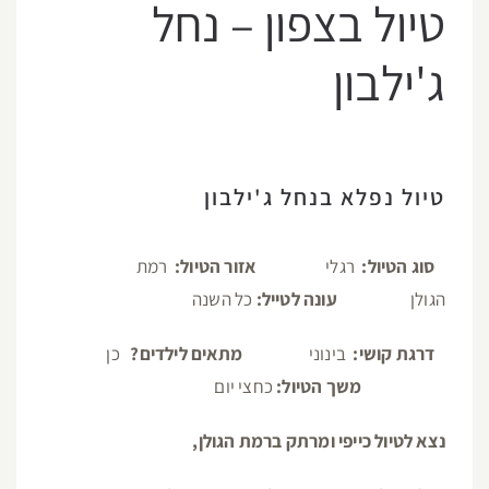
טיול בצפון – נחל
ג'ילבון
טיול נפלא בנחל ג'ילבון
סוג הטיול:
רגלי
אזור הטיול:
רמת
הגולן
עונה לטייל:
כל השנה
דרגת קושי:
בינוני
מתאים לילדים?
כן
משך הטיול:
כחצי יום
נצא לטיול כייפי ומרתק ברמת הגולן,