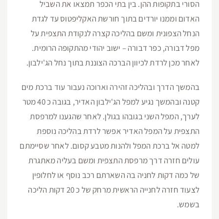
הסורי בתקופות ההן. בין בתי הכפר תמצאו את השביל
האדום וממנו יורדים בתוך חורשת האקליפטוס עד לגדת
הנחל הצפונית ומשם בהליכה קצרה לנקודת התצפית על
מפל דבורה, כפר דבורה – ישוב יהודי מהתקופה הרומית.
לאחר מכן לרדת לכיוון הברכה הצוננת בתוך נחל הג'ילבון.
בהמשך הדרך ובהליכה זהירה וארוכה נעבור עוד ברכת מים
קטנה ובהמשך נגיע למפל הג'ילבון האדיר, בגובה כ 40 מטר
לערך, המפל השני בגובהו בגולן. לאחר שהגענו למרפסת
התצפית על המפל האדיר אפשר לרדת בהליכה נוספת
למטה אל ברכת המפל ולהנות מטבע קסום. לאחר שסיימתם
עולים חזרה דרך מרפסת התצפית ומשם בעליה מאתגרת
של כמה דקות לחניה בה השארתם רכב נוסף או לחלופין
לצעוד חזרה לחנייה הראשית מרחק של כ 20 דקות הליכה
בשמש.