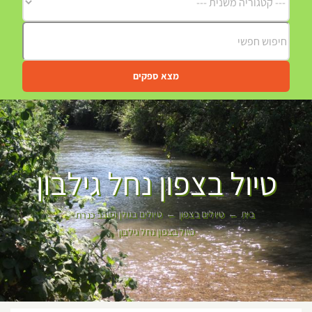
מצא ספקים
טיול בצפון נחל גילבון
בית
טיולים בצפון
טיולים בגולן וסובב כנרת
טיול בצפון נחל גילבון