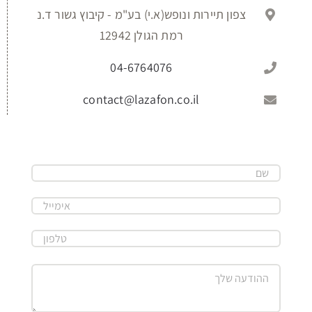
צפון תיירות ונופש(א.י) בע"מ - קיבוץ גשור ד.נ
רמת הגולן 12942
04-6764076
contact@lazafon.co.il