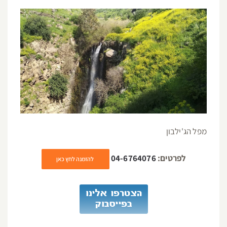
מפל הג'ילבון
לפרטים:
04-6764076
להזמנה לחץ כאן