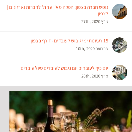
נופש חברה בצפון: הפקה מא' ועד ת' לחברות וארגונים |
לצפון
מרץ 27th, 2020
15 רעיונות ימי גיבוש לעובדים -חורף בצפון
פברואר 10th, 2020
יום כיף לעובדים יום גיבוש לעובדים טיול עובדים
מרץ 28th, 2020