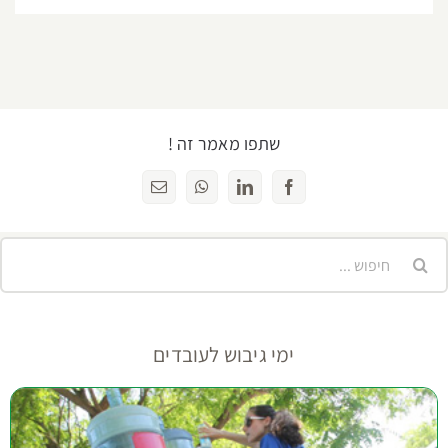
שתפו מאמר זה !
Facebook
LinkedIn
WhatsApp
כתובת
דואר
אלקטרוני
יפוש...
ימי גיבוש לעובדים