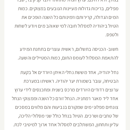
מפלים, בריכות גדולות מעיינות הנובעים במצוקים. כמות
המים הגדולה, קרירותם וזמינותם כל השנה הופכים את
הטיול ביהודיה למסלול חובה למי שאוהב מים ויודע לשחות
ולטפס.
חשוב- הכניסה בתשלום, ראשית עוצרים בתחנת המידע
להתאמת המסלול לעומס החום, כמות המטיילים והשעה.
נחל יהודיה, אחד מששת נחלי האיתן היורדים אל בקעת
הבטיחה, עובר בשמורת יער יהודיה. ראשיתו במערכת
ערוצים רדודים היורדים מרכס בשנית ומתכנסים לידי ערוץ
אחד ליד מאגר רמתניה. הנחל זורם כל השנה וממצוקי הנחל
צונחים מפלוני מים שמקורם בנביעות והם מלווים במסכים
של טחבים ושרכים. הטיול בנחל כולל שני מסלולי הליכה,
עליון ותחתון, המשתלבים למסלול אחד ארוך למיטיבי לכת.