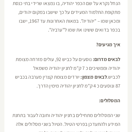
הנחל נקרא על שם הכפר יהודיה, בו נמצאו שרידי בתי כנסת
מתקופת התלמוד המעידים על כך שישבו במקום יהודים,
ומכאן שמו – "יהודיה". במאות האחרונות עד 1967, ישבו
בכפר בדואים ששינו את שמו ל"ערביה".
איך מגיעים?
לבאים מדרום:
נוסעים על כביש 92, עולים מזרחה מצומת
יהודיה וממשיכים כ 7 ק"מ לחניון יהודיה משמאל
לכביש.
לבאים מצפון:
יורדים מצומת קצרין מערבה בכביש
87 ונוסעים כ 4 ק"מ לחניון יהודיה מימין הדרך.
המסלולים:
שני המסלולים מתחילים בחניון יהודיה וחובה לעבור בתחנת
המידע ולהתעדכן בפרטי הטיול. הטיול בשני מסלולים אלה