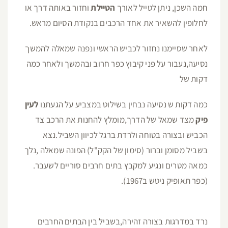
חמה השכן, ניתן לטייל לאורך
הטיילת
וחזור באותה דרך או
לחלופין להשאיר את אחד הרכבים בנקודת הסיום מראש.
לאחר שסיימנו נחזור לכביש הראשי ונפנה שמאלה להמשך
נסיעה,נעבור על פני קיבוץ כפר חרוב ובהמשך ולאחר כמה
דקות של
כמה דקות ש נסיעה נבחין בשילוט במצביע על הגעתנו
לעין
פיק
מצד שמאל של הדרך,מומלץ להחנות את הרכב צד
הכביש ובצורה בטוחה ולרדת ברגל לכיוון השביל.נצא
בשביל מסומן וברור (סימון של הקק"ל) הפונה שמאלה ,נלך
כמאה מטרים ונגיע למקבץ בתים חרבים סוריים לשעבר.
(כפר תאופיק ניטש ב1967).
נרד במדרגות בצורה זהירה,בשביל בין הבתים החרבים