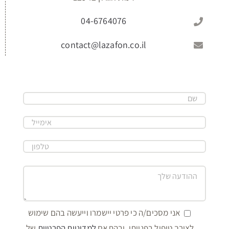
04-6764076
contact@lazafon.co.il
אני מסכים/ה כי פרטי יישמרו וייעשה בהם שימוש
לצורך טיפול בפנייתי, ובהתאם
למדיניות הפרטיות
של