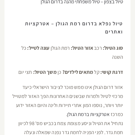
טיול בצפון – טיול משפחתי מהנה בדרום הגולן
טיול נפלא בדרום רמת הגולן – אטרקציות
ואתרים
סוג הטיול:
רכב
אזור הטיול:
רמת הגולן
עונה לטייל:
כל
השנה
דרגת קושי:
קל
מתאים לילדים?
כן
משך הטיול:
חצי יום
אזור דרום הגולן אינו ממש מוכר לציבור הישראלי כיעד
מרכזי לטיול ולמרות שבשנים האחרונות הפך האזור למטוייל
יותר ויותר, נוספו המון אתרי תיירות ולינה והיום האזור ידוע
כמרכז
אטרקציות ברמת הגולן
.
נתחיל את הטיול וניסע מצומת צמח בכביש מס' 98 לכיוון
חמת גדר. לפני הפניה לחמת גדר נפנה שמאלה ונעלה