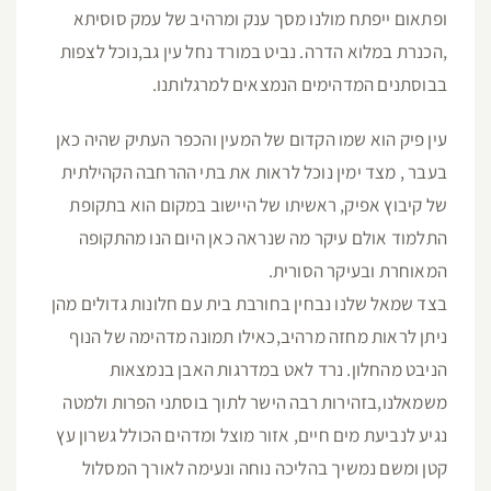
ופתאום ייפתח מולנו מסך ענק ומרהיב של עמק סוסיתא
,הכנרת במלוא הדרה. נביט במורד נחל עין גב,נוכל לצפות
בבוסתנים המדהימים הנמצאים למרגלותנו.
עין פיק הוא שמו הקדום של המעין והכפר העתיק שהיה כאן
בעבר , מצד ימין נוכל לראות את בתי ההרחבה הקהילתית
של קיבוץ אפיק, ראשיתו של היישוב במקום הוא בתקופת
התלמוד אולם עיקר מה שנראה כאן היום הנו מהתקופה
המאוחרת ובעיקר הסורית.
בצד שמאל שלנו נבחין בחורבת בית עם חלונות גדולים מהן
ניתן לראות מחזה מרהיב,כאילו תמונה מדהימה של הנוף
הניבט מהחלון. נרד לאט במדרגות האבן בנמצאות
משמאלנו,בזהירות רבה הישר לתוך בוסתני הפרות ולמטה
נגיע לנביעת מים חיים, אזור מוצל ומדהים הכולל גשרון עץ
קטן ומשם נמשיך בהליכה נוחה ונעימה לאורך המסלול