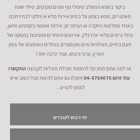
ביקור בספא המשלב טיפולי גוף ופנים מפנקים, טיולי שטח
מאתגרים, נופש בצפון על בסיס אירוח מלא או חלקי לבחירתכם
באחד ממלונות היוקרה או הצימרים, אירוח אותנטי בקמפינג וחאן,
טיולי ג'יפים מלאי אדרנלין, אירועים מיוחדים ומסיבות בהפקה של
פעם בחיים, פעילויות מים ואקסטרים בנחלים השופעים של צפון
הארץ, ערבי גיבוש, ועוד הרבה יותר!
אז למה אתם מחכים? להזמנת חבילת פעילות לקבוצה
התקשרו
עוד היום 04-6764076
ותוכלו גם אתם להינות מכל הטוב שיש
לצפון להציע…
ימי גיבוש לעובדים