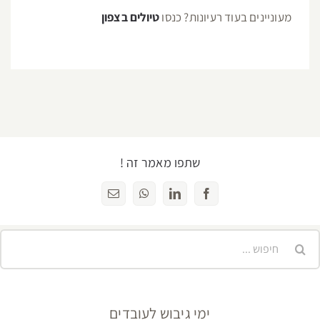
מעוניינים בעוד רעיונות? כנסו
טיולים בצפון
שתפו מאמר זה !
Facebook
LinkedIn
WhatsApp
כתובת
דואר
אלקטרוני
יפוש...
ימי גיבוש לעובדים