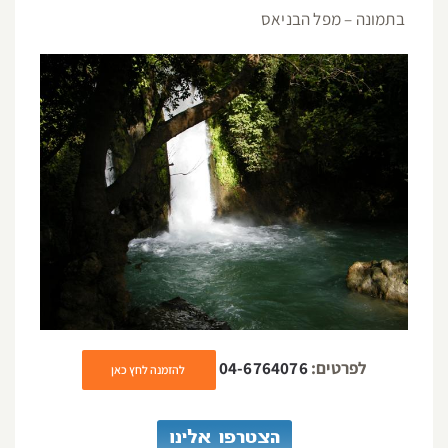
בתמונה – מפל הבניאס
לפרטים:
04-6764076
להזמנה לחץ כאן