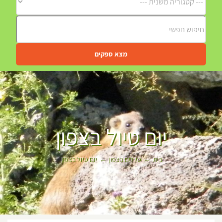
מצא ספקים
יום טיול בצפון
בית
טיולים בצפון
יום טיול בצפון