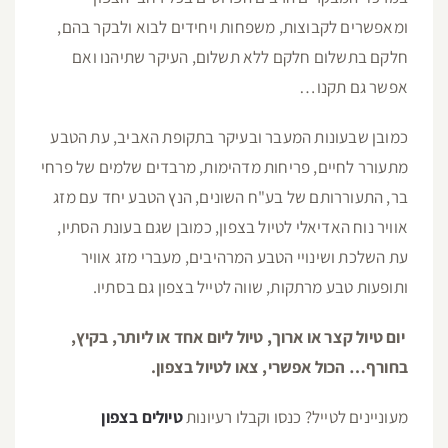
ומאפשרים לקבוצות, משפחות ויחידים לבוא ולבקר בהם,
חלקם בתשלום חלקם ללא תשלום, העיקר שתיהנו ואם
אפשר גם תקנו…
כמובן שבעונות המעבר ובעיקר בתקופת האביב, עת הטבע
מתעורר לחיים, פריחות מדהימות, מרבדים שלמים של פרחי
בר, התעוררותם של בע"ח השונים, הנץ הטבע יחד עם מזג
אוויר נוח האדיאלי לטיול בצפון, כמובן שגם בעונת הסתיו,
עת השלכת ושינויי הטבע המרהיבים, מעברי מזג אוויר
ותופעות טבע מרתקות, שווה לטייל בצפון גם בסתיו.
יום טיול קצר או ארוך, טיול ליום אחד או ליותר, בקיץ,
בחורף… הכול אפשרי, צאו לטיול בצפון.
מעוניינים לטייל? כנסו וקבלו רעיונות
טיולים בצפון