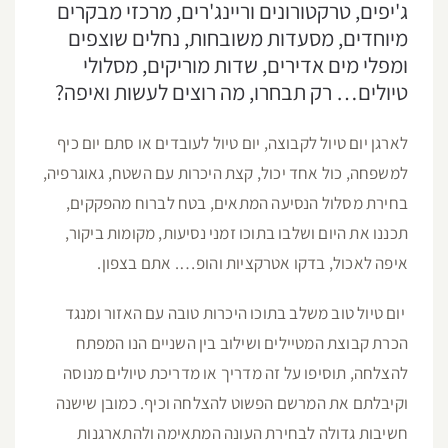
ג'יפים, טרקטורונים וריינג'רים, מרכזי מבקרים
מיוחדים, מסעדות משובחות, נחלים שוצפים
ומפלי מים אדירים, שדות מוריקים, מסלולי
טיולים… רק תבחרו, מה רוצים לעשות ואיפה?
לארגן יום טיול לקבוצה, יום טיול לעובדים או סתם יום כיף
למשפחה, כול אחד יכול, קצת היכרות עם השטח, גאוגרפיה,
בחירת מסלול הנסיעה המתאים, בטח לברוח מהפקקים,
תכננו את היום ושלבו בתוכו זמני נסיעות, מקומות ביקור,
איפה לאכול, בדקו אטרקציות והופ…. אתם בצפון.
יום טיול טוב משלב בתוכו היכרות טובה עם האזור ומנגד
הכרת קבוצת המטיילים ושילוב בין השניים הנו המפתח
להצלחה, תוסיפו על זה מדריך או מדריכת טיולים מנוסה
וקיבלתם את המרשם הפשוט להצלחה וכיף. כמובן שישנה
חשיבות גדולה לבחירת העונה המתאימה ולהתארגנות