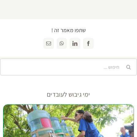
שתפו מאמר זה !
Facebook
LinkedIn
WhatsApp
כתובת
דואר
אלקטרוני
יפוש...
ימי גיבוש לעובדים