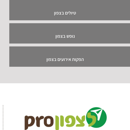
טיולים בצפון
נופש בצפון
הפקות אירועים בצפון