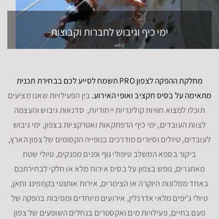
ימי כיף וגיבוש לחברות וקבוצות
מחלקת ההפקה לצפון PRO תשמח לסייע לכם בבחירת תכנית
מתאימה על בסיס תקציב ואופי האירוע.
בין הפעילויות שאנו מציעים
תוכלו למצוא חוויות קולינריות ייחודיות, סדנאות גיבוש והעצמה
לצוות העובדים, ימי כיף הרפתקאות ואטרקציות בצפון, ימי גיבוש
לעובדים, טיולים וסיורים מודרכים בנופייה הקסומים של צפון הארץ,
ביקור בספא המשלב טיפולי גוף ופנים מפנקים, טיולי שטח
מאתגרים, נופש בצפון על בסיס אירוח מלא או חלקי לבחירתכם
באחד ממלונות היוקרה או הצימרים, אירוח אותנטי בקמפינג וחאן,
טיולי ג'יפים מלאי אדרנלין, אירועים מיוחדים ומסיבות בהפקה של
פעם בחיים, פעילויות מים ואקסטרים בנחלים השופעים של צפון