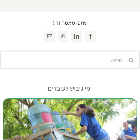
שתפו מאמר זה !
Facebook
LinkedIn
WhatsApp
כתובת
דואר
אלקטרוני
יפוש...
ימי גיבוש לעובדים