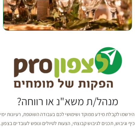
מנהל/ת משא"נ או רווחה?
הירשמו לקבלת מידע ממוקד ושימושי לכם בעבודה השוטפת, רעיונות ימי
כיף וגיבוש, תכנים לגיבוש קבוצתי, הצעות לטיולים ונופש לעובדים בצפון.