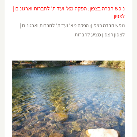
נופש חברה בצפון: הפקה מא' ועד ת' לחברות וארגונים |
לצפון
נופש חברה בצפון: הפקה מא' ועד ת' לחברות וארגונים |
לצפון הצפון מציע לחברות