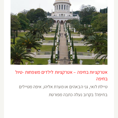
אטרקציות בחיפה – אטרקציות לילדים משפחות -טיול
בחיפה
טיילת לואי, גני הבאהים או מערת אליהו, איפה מטיילים
בחיפה? בקרוב נעלה כתבה מפורטת