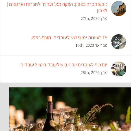
נופש חברה בצפון: הפקה מא' ועד ת' לחברות וארגונים |
לצפון
מרץ 27th, 2020
15 רעיונות ימי גיבוש לעובדים -חורף בצפון
פברואר 10th, 2020
יום כיף לעובדים יום גיבוש לעובדים טיול עובדים
מרץ 28th, 2020