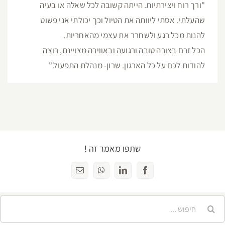
"ורך רוח ויצירתיות. הייתה קשובה לכל שאלה או בעיה
שהעלתי. אסתי ליוותה את הטיול וכך יכולתי אני פשוט
להנות מכל רגע ולשחרר את עצמי מהאחריות.
הכל זרם בצורה טובה ורגועה ובאווירה מצויינת, רוצה
להודות לכם על כל הארגון. שרון- מנהלת התפעול."
שתפו מאמר זה !
Facebook
LinkedIn
WhatsApp
כתובת
דואר
אלקטרוני
יפוש...