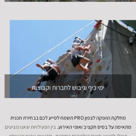
ימי כיף וגיבוש לחברות וקבוצות
מחלקת ההפקה לצפון PRO תשמח לסייע לכם בבחירת תכנית
מתאימה על בסיס תקציב ואופי האירוע.
בין הפעילויות שאנו מציעים
תוכלו למצוא חוויות קולינריות ייחודיות, סדנאות גיבוש והעצמה