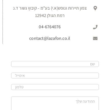
צפון תיירות ונופש(א.י) בע"מ - קיבוץ גשור ד.נ
רמת הגולן 12942
04-6764076
contact@lazafon.co.il