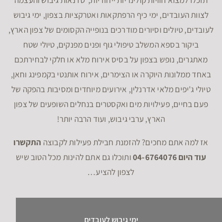
לצוות העובדים, ימי כיף הרפתקאות ואטרקציות בצפון, ימי גיבוש
לעובדים, טיולים וסיורים מודרכים בנופייה הקסומים של צפון הארץ,
ביקור בספא המשלב טיפולי גוף ופנים מפנקים, טיולי שטח
מאתגרים, נופש בצפון על בסיס אירוח מלא או חלקי לבחירתכם
באחד ממלונות היוקרה או הצימרים, אירוח אותנטי בקמפינג וחאן,
טיולי ג'יפים מלאי אדרנלין, אירועים מיוחדים ומסיבות בהפקה של
פעם בחיים, פעילויות מים ואקסטרים בנחלים השופעים של צפון
הארץ, ערבי גיבוש, ועוד הרבה יותר!
אז למה אתם מחכים? להזמנת חבילת פעילות לקבוצה
התקשרו
עוד היום 04-6764076
ותוכלו גם אתם להינות מכל הטוב שיש
לצפון להציע…
ימי גיבוש לעובדים