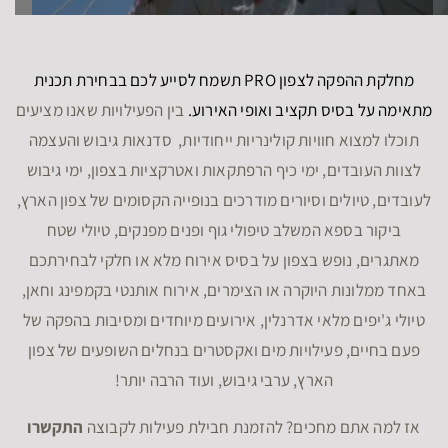
מחלקת ההפקה לצפון PRO תשמח לסייע לכם בבחירת תכנית
מתאימה על בסיס תקציב ואופי האירוע.
בין הפעילויות שאנו מציעים
תוכלו למצוא חוויות קולינריות ייחודיות, סדנאות גיבוש והעצמה
לצוות העובדים, ימי כיף הרפתקאות ואטרקציות בצפון, ימי גיבוש
לעובדים, טיולים וסיורים מודרכים בנופייה הקסומים של צפון הארץ,
ביקור בספא המשלב טיפולי גוף ופנים מפנקים, טיולי שטח
מאתגרים, נופש בצפון על בסיס אירוח מלא או חלקי לבחירתכם
באחד ממלונות היוקרה או הצימרים, אירוח אותנטי בקמפינג וחאן,
טיולי ג'יפים מלאי אדרנלין, אירועים מיוחדים ומסיבות בהפקה של
פעם בחיים, פעילויות מים ואקסטרים בנחלים השופעים של צפון
הארץ, ערבי גיבוש, ועוד הרבה יותר!
אז למה אתם מחכים? להזמנת חבילת פעילות לקבוצה
התקשרו