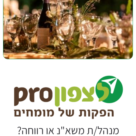
מנהל/ת משא"נ או רווחה?