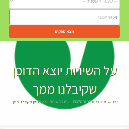
מצא ספקים
על השירות יוצא הדופן
שקיבלנו ממך
בית
מכתבי תודה והמלצות
על השירות יוצא הדופן שקיבלנו ממך