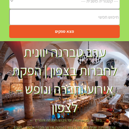
מצא ספקים
ערב טברנה יוונית
לחברות בצפון | הפקת
אירועי חברה ונופש –
לצפון
בית
Featured
ימי גיבוש העצמה ותמריץ
ערב טברנה יוונית לחברות בצפון | הפקת אירועי חברה ונופש – לצפון