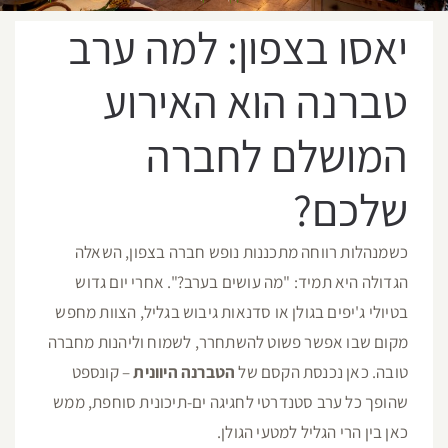
יאסו בצפון: למה ערב
טברנה הוא האירוע
המושלם לחברה
שלכם?
כשמנהלות רווחה מתכננות נופש חברה בצפון, השאלה
הגדולה היא תמיד: "מה עושים בערב?". אחרי יום גדוש
בטיולי ג'יפים בגולן או סדנאות גיבוש בגליל, הצוות מחפש
מקום שבו אפשר פשוט להשתחרר, לשמוח וליהנות מחברה
טובה. כאן נכנסת הקסם של
הטברנה היוונית
– קונספט
שהופך כל ערב סטנדרטי לחגיגה ים-תיכונית סוחפת, ממש
כאן בין הרי הגליל למטעי הגולן.