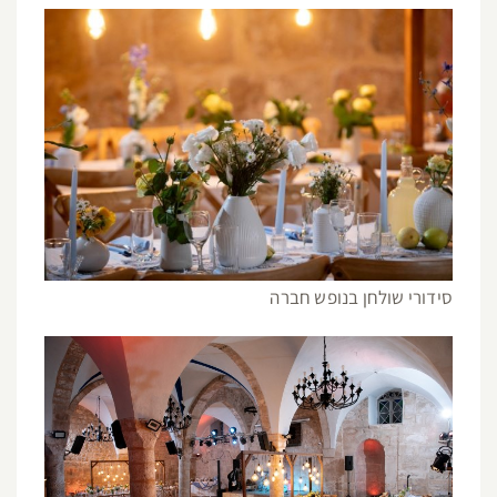
סידורי שולחן בנופש חברה