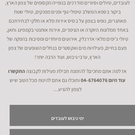
לעובדים, טיולים וסיורים מודרכים בנופייה הקסומים של צפון הארץ,
ביקור בספא המשלב טיפולי גוף ופנים מפנקים, טיולי שטח
מאתגרים, נופש בצפון על בסיס אירוח מלא או חלקי לבחירתכם
באחד ממלונות היוקרה או הצימרים, אירוח אותנטי בקמפינג וחאן,
טיולי ג'יפים מלאי אדרנלין, אירועים מיוחדים ומסיבות בהפקה של
פעם בחיים, פעילויות מים ואקסטרים בנחלים השופעים של צפון
הארץ, ערבי גיבוש, ועוד הרבה יותר!
אז למה אתם מחכים? להזמנת חבילת פעילות לקבוצה
התקשרו
עוד היום 04-6764076
ותוכלו גם אתם להינות מכל הטוב שיש
לצפון להציע…
ימי גיבוש לעובדים