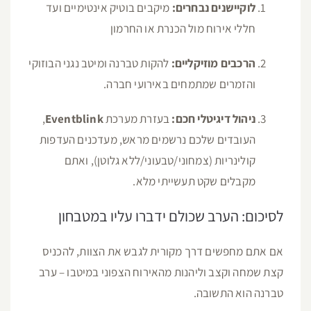
לוקיישנים נבחרים:
מיקבים בוטיק אינטימיים ועד
חללי אירוח מול הכנרת או החרמון
הרכבים מוזיקליים:
להקות טברנה ומיטב נגני הבוזוקי
והזמרים שמתמחים באירועי חברה.
ניהול דיגיטלי חכם:
בעזרת מערכת
Eventblink
,
העובדים שלכם נרשמים מראש, מעדכנים העדפות
קולינריות (צמחוני/טבעוני/ללא גלוטן), ואתם
מקבלים שקט תעשייתי מלא.
לסיכום: הערב שכולם ידברו עליו במטבחון
אם אתם מחפשים דרך מקורית לגבש את הצוות, להכניס
קצת שמחה וקצב וליהנות מהאירוח הצפוני במיטבו – ערב
טברנה הוא התשובה.