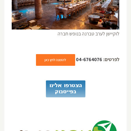
לוקיישן לערב טברנה בנופש חברה
לפרטים:
04-6764076
להזמנה לחץ כאן