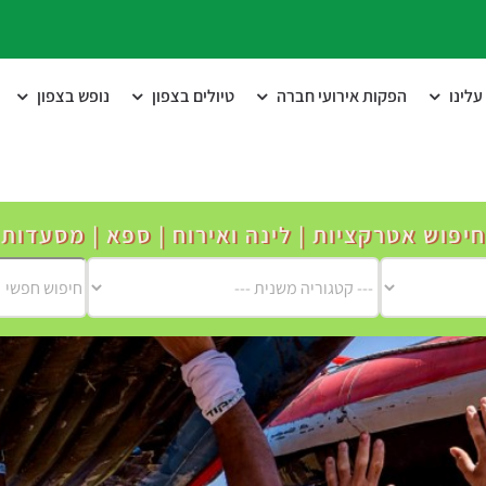
לינו
הפקות אירועי חברה
טיולים בצפון
נופש בצפון
חיפוש אטרקציות | לינה ואירוח | ספא | מסעדות