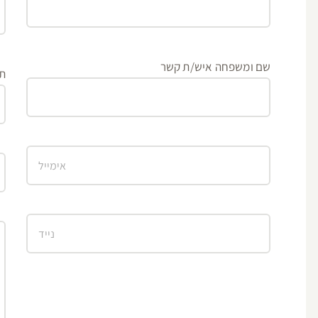
שם ומשפחה איש/ת קשר
ת