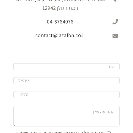
רמת הגולן 12942
04-6764076
contact@lazafon.co.il
אני מסכים/ה כי פרטי יישמרו וייעשה בהם שימוש