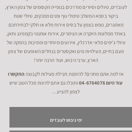
לעובדים, טיולים וסיורים מודרכים בנופייה הקסומים של צפון הארץ,
ביקור בספא המשלב טיפולי גוף ופנים מפנקים, טיולי שטח
מאתגרים, נופש בצפון על בסיס אירוח מלא או חלקי לבחירתכם
באחד ממלונות היוקרה או הצימרים, אירוח אותנטי בקמפינג וחאן,
טיולי ג'יפים מלאי אדרנלין, אירועים מיוחדים ומסיבות בהפקה של
פעם בחיים, פעילויות מים ואקסטרים בנחלים השופעים של צפון
הארץ, ערבי גיבוש, ועוד הרבה יותר!
אז למה אתם מחכים? להזמנת חבילת פעילות לקבוצה
התקשרו
עוד היום 04-6764076
ותוכלו גם אתם להינות מכל הטוב שיש
לצפון להציע…
ימי גיבוש לעובדים