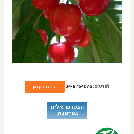
לפרטים:
04-6764076
להזמנה לחץ כאן