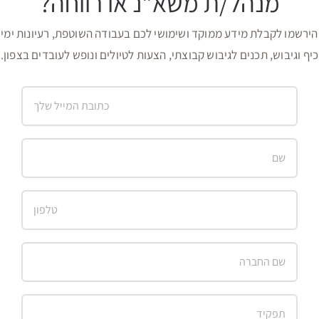
מנהל/ת משא"נ או רווחה?
הירשמו לקבלת מידע ממוקד ושימושי לכם בעבודה השוטפת, רעיונות ימי
כיף וגיבוש, תכנים לגיבוש קבוצתי, הצעות לטיולים ונופש לעובדים בצפון.