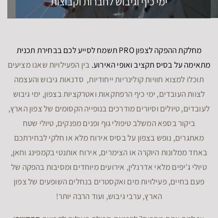
ימי כיף וגיבוש לחברות וקבוצות
מחלקת ההפקה לצפון PRO תשמח לסייע לכם בבחירת תכנית
מתאימה על בסיס תקציב ואופי האירוע.
בין הפעילויות שאנו מציעים
תוכלו למצוא חוויות קולינריות ייחודיות, סדנאות גיבוש והעצמה
לצוות העובדים, ימי כיף הרפתקאות ואטרקציות בצפון, ימי גיבוש
לעובדים, טיולים וסיורים מודרכים בנופייה הקסומים של צפון הארץ,
ביקור בספא המשלב טיפולי גוף ופנים מפנקים, טיולי שטח
מאתגרים, נופש בצפון על בסיס אירוח מלא או חלקי לבחירתכם
באחד ממלונות היוקרה או הצימרים, אירוח אותנטי בקמפינג וחאן,
טיולי ג'יפים מלאי אדרנלין, אירועים מיוחדים ומסיבות בהפקה של
פעם בחיים, פעילויות מים ואקסטרים בנחלים השופעים של צפון
הארץ, ערבי גיבוש, ועוד הרבה יותר!