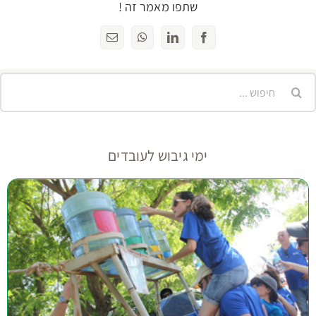
שתפו מאמר זה !
Facebook
LinkedIn
WhatsApp
כתובת
דואר
אלקטרוני
יפוש...
ימי גיבוש לעובדים