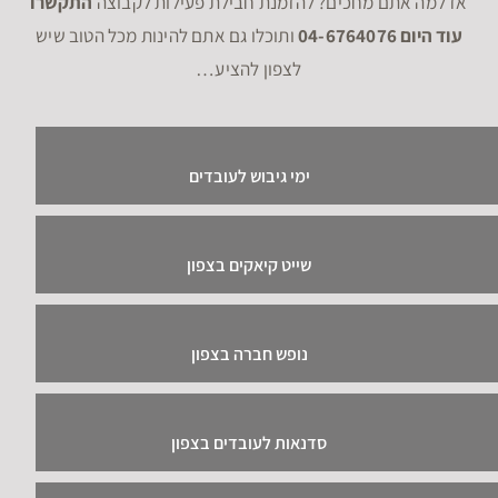
אז למה אתם מחכים? להזמנת חבילת פעילות לקבוצה
התקשרו
עוד היום 04-6764076
ותוכלו גם אתם להינות מכל הטוב שיש
לצפון להציע…
ימי גיבוש לעובדים
שייט קיאקים בצפון
נופש חברה בצפון
סדנאות לעובדים בצפון