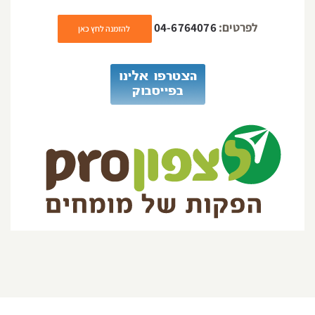
לפרטים:
04-6764076
להזמנה לחץ כאן