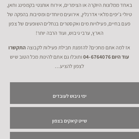
באחד ממלונות היוקרה או הצימרים, אירוח אותנטי בקמפינג וחאן,
טיולי ג'יפים מלאי אדרנלין, אירועים מיוחדים ומסיבות בהפקה של
פעם בחיים, פעילויות מים ואקסטרים בנחלים השופעים של צפון
הארץ, ערבי גיבוש, ועוד הרבה יותר!
אז למה אתם מחכים? להזמנת חבילת פעילות לקבוצה
התקשרו
עוד היום 04-6764076
ותוכלו גם אתם להינות מכל הטוב שיש
לצפון להציע…
ימי גיבוש לעובדים
שייט קיאקים בצפון