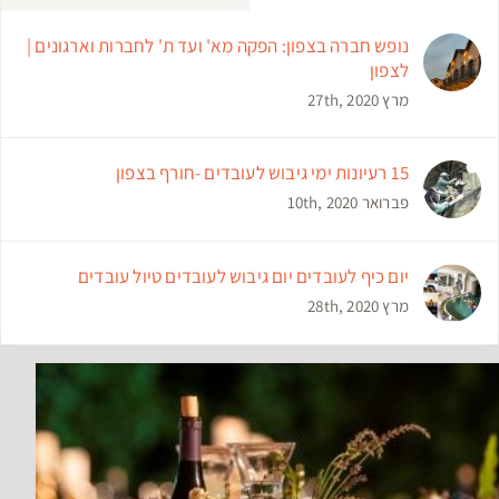
נופש חברה בצפון: הפקה מא' ועד ת' לחברות וארגונים |
לצפון
מרץ 27th, 2020
15 רעיונות ימי גיבוש לעובדים -חורף בצפון
פברואר 10th, 2020
יום כיף לעובדים יום גיבוש לעובדים טיול עובדים
מרץ 28th, 2020