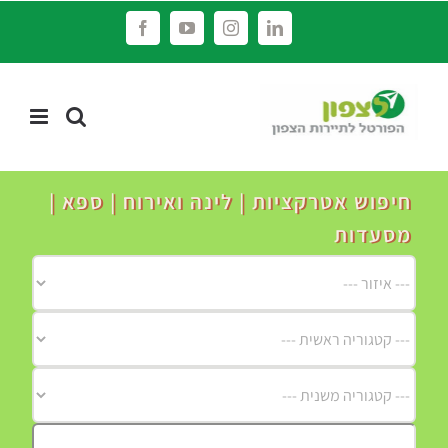
לג
Facebook
YouTube
Instagram
LinkedIn
תוכן
חיפוש אטרקציות | לינה ואירוח | ספא |
מסעדות