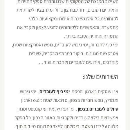
השילוב המנצח של המקומיות שלנו והכרת ספקי התיירות
והאתרים הטובים, יחד עם רצון גדול ומוטיבציה לשרת את
לקוחותינו,כל אילו מייצרים איכות ומקצועיות בלתי
מתפשרת ומאפשרים ללקוחותינו להגיע לצפון ולקבל את
התמורה והחוויה הטובה ביותר.
ימי כיף לחברות, ימי גיבוש לעובדים, נופש ואטרקציות שטח,
אטרקציות מגוונות, ביקור במרכזי מבקרים, סיורים
מודרכים, אירועים לעובדים ולחברות ועוד…
השירותים שלנו:
אנו עוסקים בארגון והפקת
ימי כיף לעובדים
, ימי גיבוש
ותמריץ, נופש חברות בצפון, סדנאות שטח o.d.t וארגון
טיולים לעובדים בצפון
. ימי תמריץ, אירועי קונספט ומגוון
אפשרויות בילוי לעובדים ולקבוצות באזור הצפון. כל הפקה
מלווה על ידנו בשטח וביכולתנו לייצר פתרונות מיידים תוך