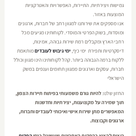
גמישות ויצירתיות. התיירות, האפשרויות והאטרקציות
המוצעות באזור.
אנו מספקים את שירותנו למגוון רחב של חברות, ארגונים
ומוסדות, בשוק הפרטי והמוסדי. לקוחותינו מגיעים מכל
רחבי הארץ ומקבלים רמת שירות גבוהה, אמינות,
דיסקרטיות ותפירת ימי כיף,
ימי גיבוש לעובדים
מותאמת
ללקוח ברמה הגבוהה ביותר. קהל לקוחותינו הינו מגוון וכולל
חברות, עסקים וארגונים ממגוון תחומים וענפים במשק
הישראלי
החזון שלנו:
להיות גורם משמעותי בפיתוח תיירות הצפון,
תוך שמירה על מקצוענות, יצירתיות וחדשנות
המאפשרים מתן שירות אישי ואיכותי לעובדים וחברות,
ארגונים וקבוצות.
רוצים להציץ בהפקות האחרונות שעשינו? כנסו
הפקות