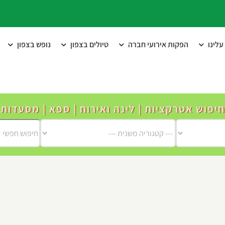
לינו
הפקות אירועי חברה
טיולים בצפון
נופש בצפון
חיפוש אטרקציות | לינה ואירוח | ספא | מסעדות