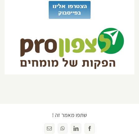
שתפו מאמר זה !
Facebook
LinkedIn
WhatsApp
כתובת
דואר