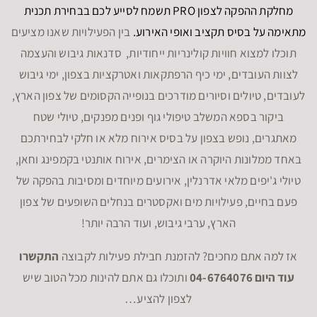
מחלקת ההפקה לצפון PRO תשמח לסייע לכם בבחירת תכנית
מתאימה על בסיס תקציב ואופי האירוע.
בין הפעילויות שאנו מציעים
תוכלו למצוא חוויות קולינריות ייחודיות, סדנאות גיבוש והעצמה
לצוות העובדים, ימי כיף הרפתקאות ואטרקציות בצפון, ימי גיבוש
לעובדים, טיולים וסיורים מודרכים בנופייה הקסומים של צפון הארץ,
ביקור בספא המשלב טיפולי גוף ופנים מפנקים, טיולי שטח
מאתגרים, נופש בצפון על בסיס אירוח מלא או חלקי לבחירתכם
באחד ממלונות היוקרה או הצימרים, אירוח אותנטי בקמפינג וחאן,
טיולי ג'יפים מלאי אדרנלין, אירועים מיוחדים ומסיבות בהפקה של
פעם בחיים, פעילויות מים ואקסטרים בנחלים השופעים של צפון
הארץ, ערבי גיבוש, ועוד הרבה יותר!
אז למה אתם מחכים? להזמנת חבילת פעילות לקבוצה
התקשרו
עוד היום 04-6764076
ותוכלו גם אתם להינות מכל הטוב שיש
לצפון להציע…