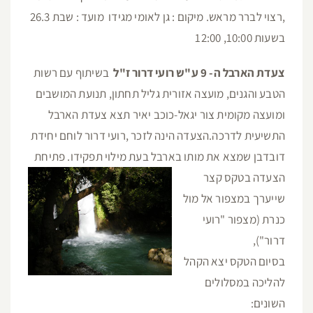
,רצוי לברר מראש. מיקום : גן לאומי מגידו מועד : שבת 26.3
בשעות 10:00, 12:00
צעדת הארבל ה- 9 ע"ש רועי דרור ז"ל
בשיתוף עם רשות
הטבע והגנים, מועצה אזורית גליל תחתון, תנועת המושבים
ומועצה מקומית צור יגאל-כוכב יאיר תצא צעדת הארבל
התשיעית לדרכה.הצעדה הינה לזכר ,רועי דרור לוחם יחידת
דובדבן שמצא את מותו בארבל בעת מילוי תפקידו. פתיחת
הצעדה בטקס
קצר
שייערך במצפור אל מול
כנרת (מצפור "רועי
דרור"),
בסיום הטקס יצא הקהל
להליכה במסלולים
השונים: