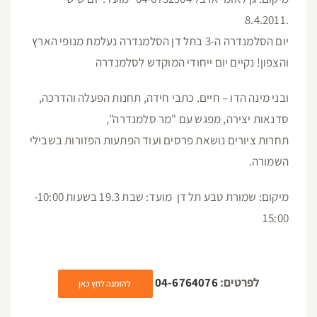
.8.4.2011
יום הסלמנדרה ה-3 בתל דן הסלמנדרה נעלמת מנופי הארץ
והצפון! נקיים יום ייחודי המוקדש לסלמנדרה
ובני מינה הדו – חיים. כתבי חידה, תחנות הפעלה והדרכה,
סדנאות יצירה, מפגש עם "מר סלמנדרה",
תחרות ציורים נושאת פרסים ועוד הפתעות הפזורות בשבילי
השמורה.
מיקום: שמורת טבע תל דן מועד: שבת 19.3 בשעות 10:00-
15:00
לפרטים:
04-6764076
להזמנה לחץ כאן