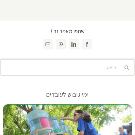
שתפו מאמר זה !
Facebook
LinkedIn
WhatsApp
כתובת
דואר
אלקטרוני
יפוש...
ימי גיבוש לעובדים