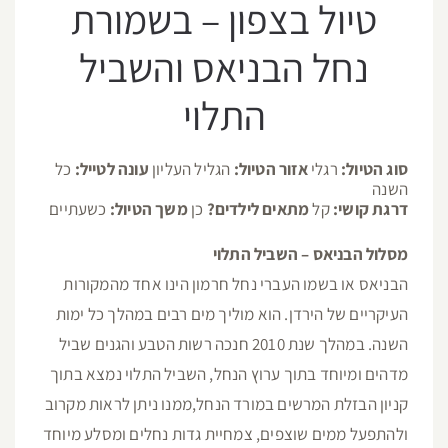
טיול בצפון – בשמורת
נחל הבניאס והשביל
התלוי
סוג הטיול:
רגלי
אזור הטיול:
הגליל העליון
עונה לטייל:
כל
השנה
דרגת קושי:
קל
מתאים לילדים?
כן
משך הטיול:
כשעתיים
מסלול הבניאס – השביל התלוי
הבניאס או בשמו העברי נחל חרמון הינו אחד מהמקורות
העיקריים של הירדן. הוא מוליך מים רבים במהלך כל ימות
השנה. במהלך שנת 2010 חנכה רשות הטבע והגנים שביל
מדהים ומיוחד בתוך ערוץ הנחל, השביל התלוי נמצא בתוך
קניון הבזלת המרשים במורד הנחל,ממנו ניתן לראות מקרוב
ולהתפעל ממים שוצפים, צמחיית גדות נחלים ומסלע מיוחד