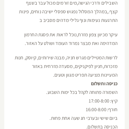
השבילים ודרכי הגישה,מים זורמים מכול עבר בשצף
קצף.,במהלך המסלול נפגוש ספסלי ישיבה נוחים, פינות
התרגעות נעימות ונוף גלילי מדהים מסביב ב
עיקר מכיוון צפון מזרח,נוכל לראות את פסגת החרמון
המדהימה ואת מבצר נמרוד העומד ושולט על האזור.
לרשות המטיילים מגרש חניה, מבנה שירותים, קיוסק, חנות
מזכרות,חניון לפיקניקים, מסעדה מזרחית באזור
המעיינות מציעה תפריט מגוון וטעים.
כניסה ותשלום
השמורה פתוחה לקהל בכל ימות השבוע.
קיץ: 17:00-8:00
חורף: 16:00-8:00
ביום שישי ובערבי חג שעה אחת פחות.
הכניסה בתשלום.