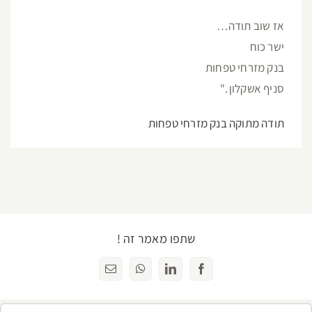
אז שוב תודה…
ישר כוח
בנק מזרחי טפחות
סניף אשקלון ."
תודה מתוקה בנק מזרחי טפחות
שתפו מאמר זה !
Facebook
LinkedIn
WhatsApp
כתובת
דואר
אלקטרוני