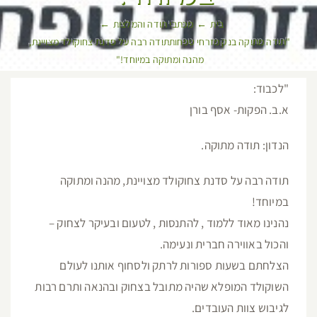
בית
מכתבי תודה והמלצות
"תודה מתוקה בנק מזרחי טפחותתודה רבה על סדנת צחוקולד מצויינת,
מהנה ומתוקה במיוחד!"
"לכבוד:
א.ב. הפקות- אסף בורן
הנדון: תודה מתוקה.
תודה רבה על סדנת צחוקולד מצויינת, מהנה ומתוקה
במיוחד!
נהנינו מאוד ללמוד , להתנסות , לטעום ובעיקר לצחוק –
והכול באווירה חברית ונעימה.
הצלחתם בשעות ספורות לרתק ולסחוף אותנו לעולם
השוקולד המופלא שהיה מתובל בצחוק ובהנאה ותרם רבות
לגיבוש צוות העובדים.