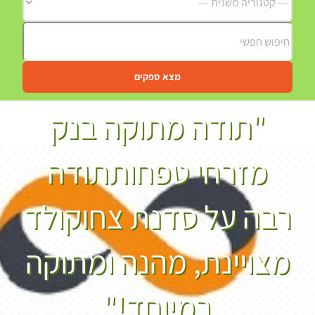
מצא ספקים
"תודה מתוקה בנק
מזרחי טפחותתודה
רבה על סדנת צחוקולד
מצויינת, מהנה ומתוקה
במיוחד!"