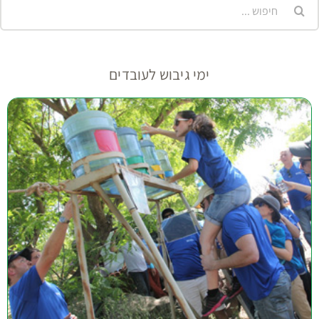
יפוש...
ימי גיבוש לעובדים