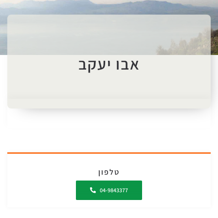
אבו יעקב
טלפון
04-9843377