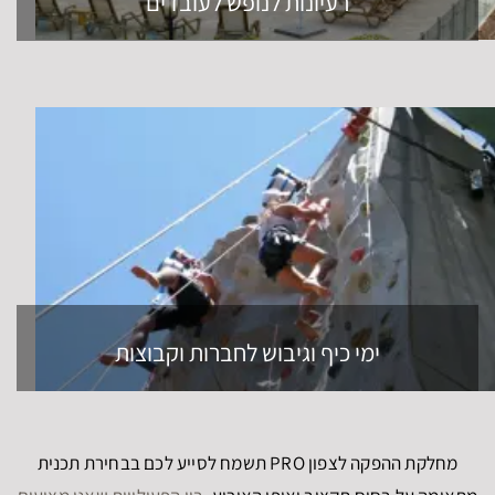
רעיונות לנופש לעובדים
ימי כיף וגיבוש לחברות וקבוצות
מחלקת ההפקה לצפון PRO תשמח לסייע לכם בבחירת תכנית