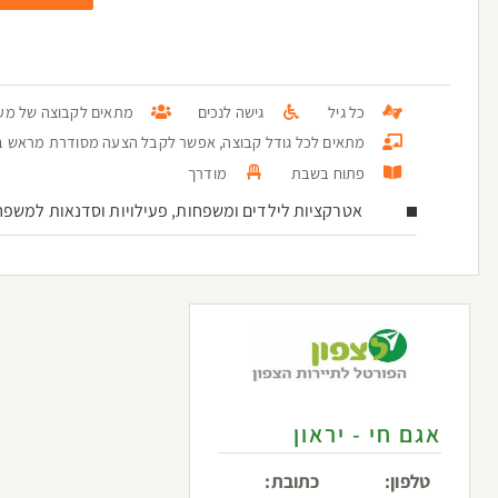
כל גיל
גישה לנכים
מתאים לקבוצה של מעל 100 א
מתאים לכל גודל קבוצה, אפשר לקבל הצעה מסודרת מראש בטל: 3936096
פתוח בשבת
מודרך
אטרקציות לילדים ומשפחות, פעילויות וסדנאות למשפח
אגם חי - יראון
טלפון:
כתובת: