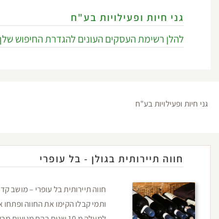
גני חיות ופעילויות בע"ח
להלן רשימת העסקים העונים להגדרת החיפוש שלך
גני חיות ופעילויות בע"ח
חווה תיירותית בגולן - בל עופרי
חווה תיירותית בל עופרי – מושב קד
ותמי קבלו הקימו את החווה ופתחו 
למעלה מ 10 שנים בהם מגיעים מבקרים רבים הנהנים מאירוח