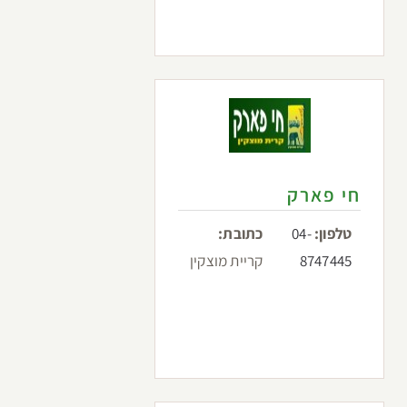
חי פארק
טלפון:
04-
כתובת:
8747445
קריית מוצקין