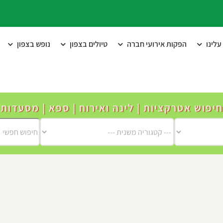
לינו
הפקות אירועי חברה
טיולים בצפון
נופש בצפון
חיפוש אטרקציות | לינה ואירוח | ספא | מסעדות