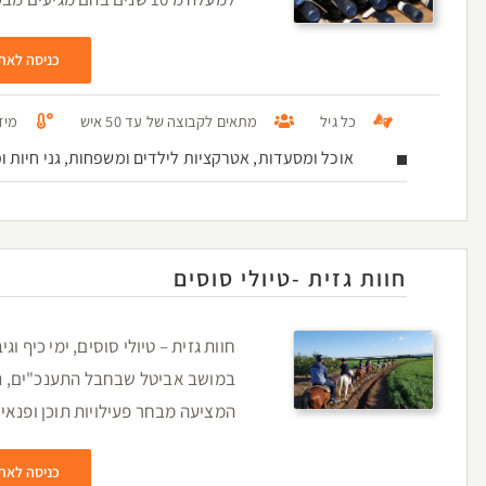
כניסה לאת
כל גיל
מתאים לקבוצה של עד 50 איש
מיזו
אוכל ומסעדות, אטרקציות לילדים ומשפחות, גני חיות ופ
חוות גזית -טיולי סוסים
חוות גזית – טיולי סוסים, ימי כיף ו
במושב אביטל שבחבל התענכ"ים, נ
המציעה מבחר פעילויות תוכן ופנאי ל
כניסה לאת