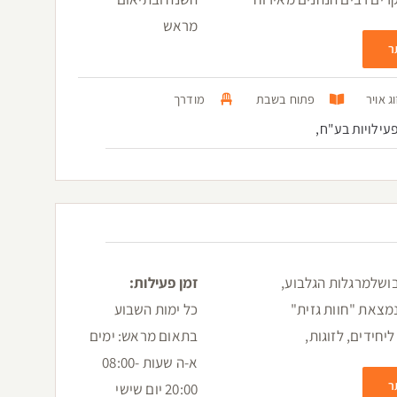
מראש
ר
ג אויר
פתוח בשבת
מודרך
עילויות בע"ח,
גיבושלמרגלות הגלבוע,
זמן פעילות:
מצאת "חוות גזית"
כל ימות השבוע
יחידים, לזוגות,
בתאום מראש: ימים
א-ה שעות 08:00-
ר
20:00 יום שישי