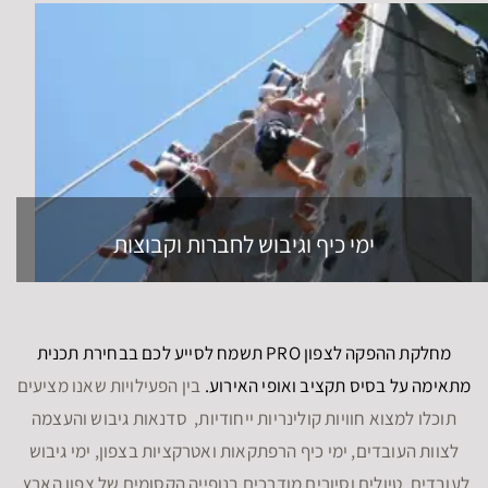
ימי כיף וגיבוש לחברות וקבוצות
מחלקת ההפקה לצפון PRO תשמח לסייע לכם בבחירת תכנית
מתאימה על בסיס תקציב ואופי האירוע.
בין הפעילויות שאנו מציעים
תוכלו למצוא חוויות קולינריות ייחודיות, סדנאות גיבוש והעצמה
לצוות העובדים, ימי כיף הרפתקאות ואטרקציות בצפון, ימי גיבוש
לעובדים, טיולים וסיורים מודרכים בנופייה הקסומים של צפון הארץ,