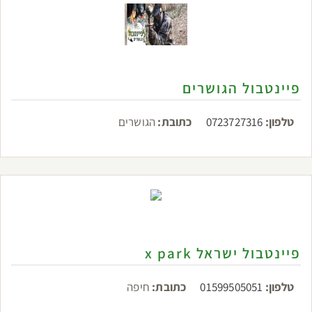
פיינטבול הגושרים
טלפון:
0723727316
כתובת:
הגושרים
פיינטבול ישראל x park
טלפון:
01599505051
כתובת:
חיפה