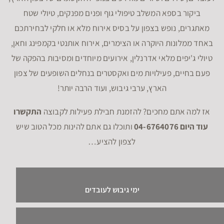
ביקור בספא המשלב טיפולי גוף ופנים מפנקים, טיולי שטח
מאתגרים, נופש בצפון על בסיס אירוח מלא או חלקי לבחירתכם
באחד ממלונות היוקרה או הצימרים, אירוח אותנטי בקמפינג וחאן,
טיולי ג'יפים מלאי אדרנלין, אירועים מיוחדים ומסיבות בהפקה של
פעם בחיים, פעילויות מים ואקסטרים בנחלים השופעים של צפון
הארץ, ערבי גיבוש, ועוד הרבה יותר!
אז למה אתם מחכים? להזמנת חבילת פעילות לקבוצה
התקשרו
עוד היום 04-6764076
ותוכלו גם אתם להינות מכל הטוב שיש
לצפון להציע…
ימי גיבוש לעובדים