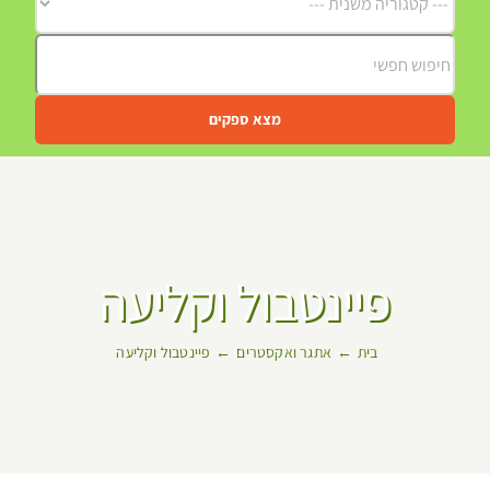
מצא ספקים
פיינטבול וקליעה
בית
אתגר ואקסטרים
פיינטבול וקליעה