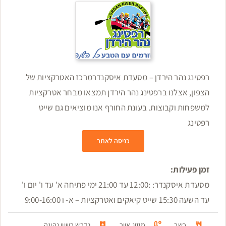
רפטינג נהר הירדן – מסעדת איסקנדר ​מרכז האטרקציות של
הצפון, אצלנו ברפטינג נהר הירדן תמצאו מבחר אטרקציות
למשפחות וקבוצות. בעונת החורף אנו מוציאים גם שייט
רפטינג
כניסה לאתר
זמן פעילות:
מסעדת איסקנדר: :12:00 עד 21:00 ימי פתיחה א' עד ו' יום ו'
עד השעה 15:30 שייט קיאקים ואטרקציות – א- ו 9:00-16:00
כשר
מיזוג אויר
נדרש רשיון נהיגה