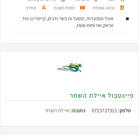
נהיגה עצמית
פתוח בשבת
מודרך
אוכל ומסעדות, מסעדות בשר ודגים, קייטרינג פוד
טראק וארוחות שטח,
פיינטבול איילת השחר
טלפון:
0723727315
כתובת:
איילת השחר