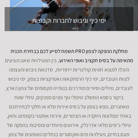
ימי כיף וגיבוש לחברות וקבוצות
מחלקת ההפקה לצפון PRO תשמח לסייע לכם בבחירת תכנית
מתאימה על בסיס תקציב ואופי האירוע.
בין הפעילויות שאנו מציעים
תוכלו למצוא חוויות קולינריות ייחודיות, סדנאות גיבוש והעצמה
לצוות העובדים, ימי כיף הרפתקאות ואטרקציות בצפון, ימי גיבוש
לעובדים, טיולים וסיורים מודרכים בנופייה הקסומים של צפון הארץ,
ביקור בספא המשלב טיפולי גוף ופנים מפנקים, טיולי שטח
מאתגרים, נופש בצפון על בסיס אירוח מלא או חלקי לבחירתכם
באחד ממלונות היוקרה או הצימרים, אירוח אותנטי בקמפינג וחאן,
טיולי ג'יפים מלאי אדרנלין, אירועים מיוחדים ומסיבות בהפקה של
פעם בחיים, פעילויות מים ואקסטרים בנחלים השופעים של צפון