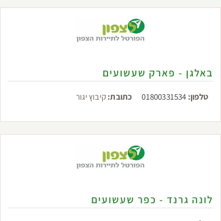
באלגן - פארק שעשועים
טלפון:
01800331534
כתובת:
קיבוץ יגור
לונה גרנד - כפר שעשועים