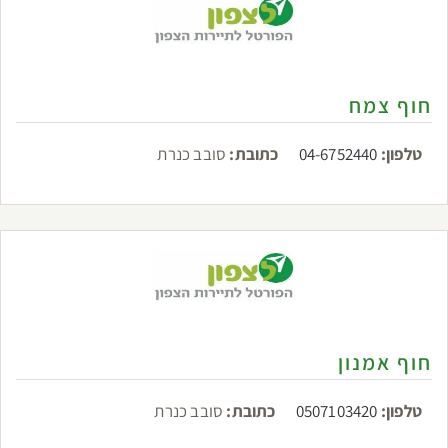
חוף צמח
טלפון:
04-6752440
כתובת:
סובב כנרת
חוף אמנון
טלפון:
0507103420
כתובת:
סובב כנרת