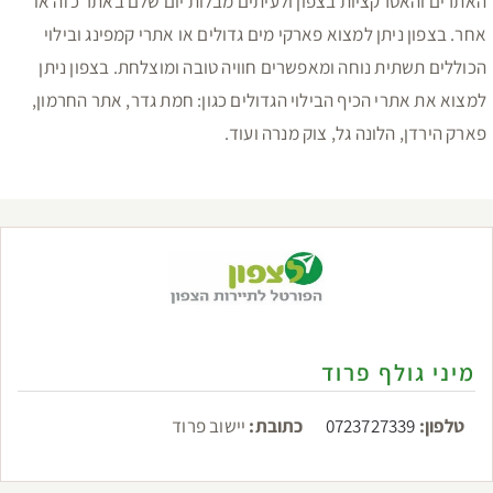
האתרים והאטרקציות בצפון ולעיתים מבלות יום שלם באתר כזה או
אחר. בצפון ניתן למצוא פארקי מים גדולים או אתרי קמפינג ובילוי
הכוללים תשתית נוחה ומאפשרים חוויה טובה ומוצלחת. בצפון ניתן
למצוא את אתרי הכיף הבילוי הגדולים כגון: חמת גדר, אתר החרמון,
פארק הירדן, הלונה גל, צוק מנרה ועוד.
מיני גולף פרוד
טלפון:
0723727339
כתובת:
יישוב פרוד