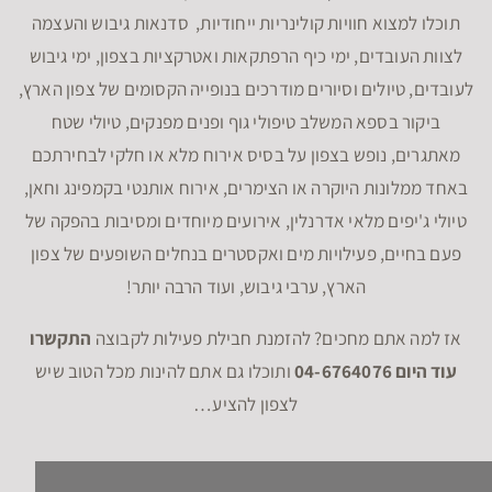
תוכלו למצוא חוויות קולינריות ייחודיות, סדנאות גיבוש והעצמה
לצוות העובדים, ימי כיף הרפתקאות ואטרקציות בצפון, ימי גיבוש
לעובדים, טיולים וסיורים מודרכים בנופייה הקסומים של צפון הארץ,
ביקור בספא המשלב טיפולי גוף ופנים מפנקים, טיולי שטח
מאתגרים, נופש בצפון על בסיס אירוח מלא או חלקי לבחירתכם
באחד ממלונות היוקרה או הצימרים, אירוח אותנטי בקמפינג וחאן,
טיולי ג'יפים מלאי אדרנלין, אירועים מיוחדים ומסיבות בהפקה של
פעם בחיים, פעילויות מים ואקסטרים בנחלים השופעים של צפון
הארץ, ערבי גיבוש, ועוד הרבה יותר!
אז למה אתם מחכים? להזמנת חבילת פעילות לקבוצה
התקשרו
עוד היום 04-6764076
ותוכלו גם אתם להינות מכל הטוב שיש
לצפון להציע…