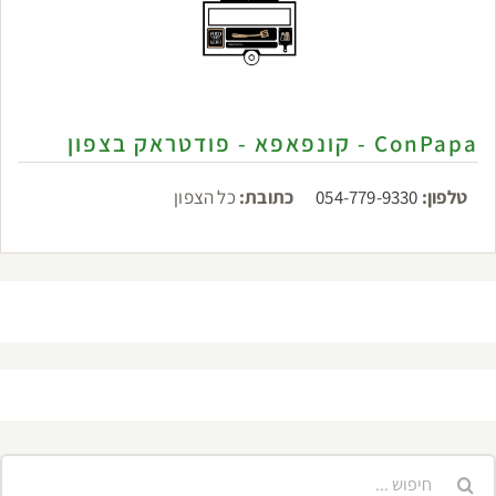
ConPapa - קונפאפא - פודטראק בצפון
טלפון:
054-779-9330
כתובת:
כל הצפון
יפוש...