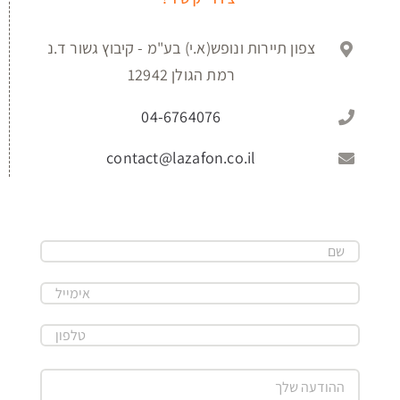
צפון תיירות ונופש(א.י) בע"מ - קיבוץ גשור ד.נ
רמת הגולן 12942
04-6764076
contact@lazafon.co.il