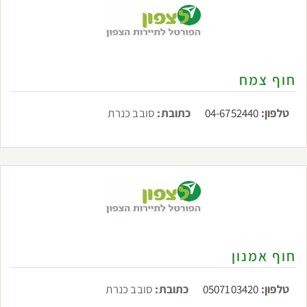
חוף צמח
טלפון:
04-6752440
כתובת:
סובב כנרת
חוף אמנון
טלפון:
0507103420
כתובת:
סובב כנרת