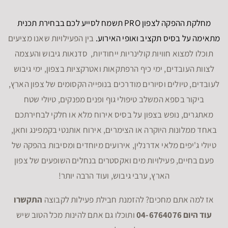
מחלקת ההפקה לצפון PRO תשמח לסייע לכם בבחירת תכנית
מתאימה על בסיס תקציב ואופי האירוע.
בין הפעילויות שאנו מציעים
תוכלו למצוא חוויות קולינריות ייחודיות, סדנאות גיבוש והעצמה
לצוות העובדים, ימי כיף הרפתקאות ואטרקציות בצפון, ימי גיבוש
לעובדים, טיולים וסיורים מודרכים בנופייה הקסומים של צפון הארץ,
ביקור בספא המשלב טיפולי גוף ופנים מפנקים, טיולי שטח
מאתגרים, נופש בצפון על בסיס אירוח מלא או חלקי לבחירתכם
באחד ממלונות היוקרה או הצימרים, אירוח אותנטי בקמפינג וחאן,
טיולי ג'יפים מלאי אדרנלין, אירועים מיוחדים ומסיבות בהפקה של
פעם בחיים, פעילויות מים ואקסטרים בנחלים השופעים של צפון
הארץ, ערבי גיבוש, ועוד הרבה יותר!
אז למה אתם מחכים? להזמנת חבילת פעילות לקבוצה
התקשרו
עוד היום 04-6764076
ותוכלו גם אתם להינות מכל הטוב שיש