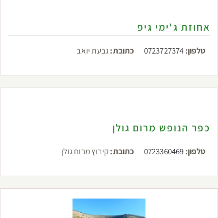
אחוזת ג'ימי גיפ
טלפון:
0723727374
כתובת:
גבעת יואב
כפר הנופש מרום גולן
טלפון:
0723360469
כתובת:
קיבוץ מרום גולן