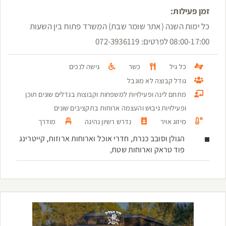
זמן פעילות:
כל ימות השנה (אתר שומר שבת) המשרד פתוח בין השעות
08:00-17:00 לפרטים: 072-3936119
כל גיל
כשר
גישה לנכים
גודל קבוצה לא מוגבל
מתחם לינה ופעילויות למשפחות וקבוצות בגדלים שונים תוכן
ופעילויות גיבוש והעצמה ארוחות בתקציבים שונים
מיזוג אויר
נדרש רשיון נהיגה
מודרך
הגולן וסובב כנרת, חדרי אוכל וארוחות ארוזות, קייטרינג
פוד טראק וארוחות שטח,