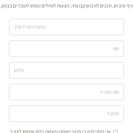
כיף וגיבוש, תכנים לגיבוש קבוצתי, הצעות לטיולים ונופש לעובדים בצפון.
אני מסכים/ה כי פרטי יישמרו וייעשה בהם שימוש לצורך