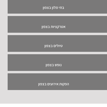
בתי מלון בצפון
אטרקציות בצפון
טיולים בצפון
נופש בצפון
הפקות אירועים בצפון