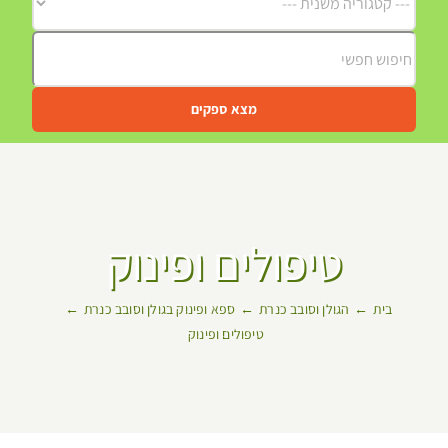
מצא ספקים
טיפולים ופינוק
בית
הגולן וסובב כנרת
ספא ופינוק בגולן וסובב כנרת
טיפולים ופינוק