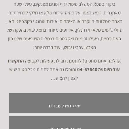
ביקור בספא המשלב טיפולי גוף ופנים מפנקים, טיולי שטח
מאתגרים, נופש בצפון על בסיס אירוח מלא או חלקי לבחירתכם
באחד ממלונות היוקרה או הצימרים, אירוח אותנטי בקמפינג וחאן,
טיולי ג'יפים מלאי אדרנלין, אירועים מיוחדים ומסיבות בהפקה של
פעם בחיים, פעילויות מים ואקסטרים בנחלים השופעים של צפון
הארץ, ערבי גיבוש, ועוד הרבה יותר!
אז למה אתם מחכים? להזמנת חבילת פעילות לקבוצה
התקשרו
עוד היום 04-6764076
ותוכלו גם אתם להינות מכל הטוב שיש
לצפון להציע…
ימי גיבוש לעובדים
שייט קיאקים בצפון