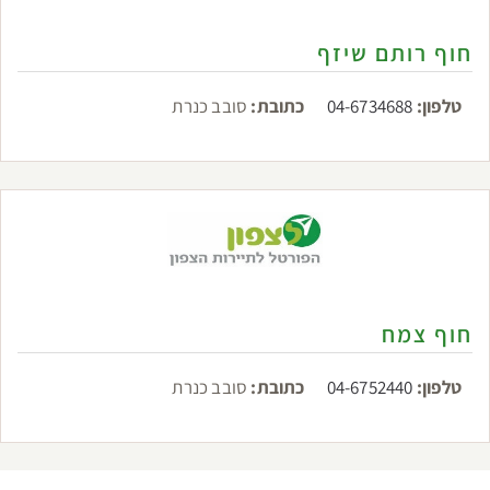
חוף רותם שיזף
טלפון:
04-6734688
כתובת:
סובב כנרת
חוף צמח
טלפון:
04-6752440
כתובת:
סובב כנרת