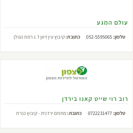
עולם המגע
טלפון:
052-5595065
כתובת:
קיבוץ עין זיוון ד.נ רמת הגולן
רוב רוי שייט קאנו בירדן
טלפון:
0722231477
כתובת:
מתחם ירדנית - קיבוץ כנרת