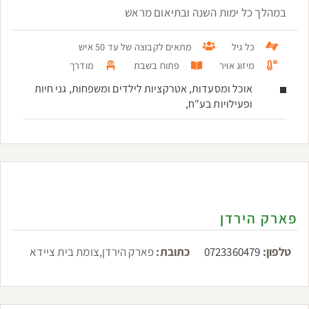
במהלך כל ימות השנה ובתיאום מראש
כל גיל
מתאים לקבוצה של עד 50 איש
מיזוג אויר
פתוח בשבת
מודרך
אוכל ומסעדות, אטרקציות לילדים ומשפחות, גני חיות
ופעילויות בע"ח,
פארק הירדן
טלפון:
0723360479
כתובת:
פארק הירדן,צומת בית ציידא