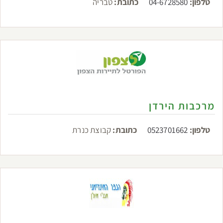
טלפון:
04-6728580
כתובת:
טבריה
מרכבות הירדן
טלפון:
0523701662
כתובת:
קבוצת כנרת