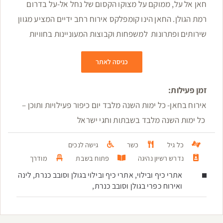
חאן אל על, ממוקם על מצוקו הקסום של נחל אל-על בדרום
רמת הגולן. החאן הינו קומפלקס אירוח רחב ידיים המציע מגוון
שירותים ופתרונות למשפחות וקבוצות המעוניינות בחוויות
כניסה לאתר
זמן פעילות:
אירוח בחאן- כל ימות השנה מלבד יום כיפור פעילויות ותוכן –
כל ימות השנה מלבד בשבתות וחגי ישראל
כל גיל
כשר
גישה לנכים
נדרש רשיון נהיגה
פתוח בשבת
מודרך
אתרי כיף ובילוי, אתרי כיף ובילוי בגולן וסובב כנרת, לינה
ואירוח כפרי בגולן וסובב כנרת,