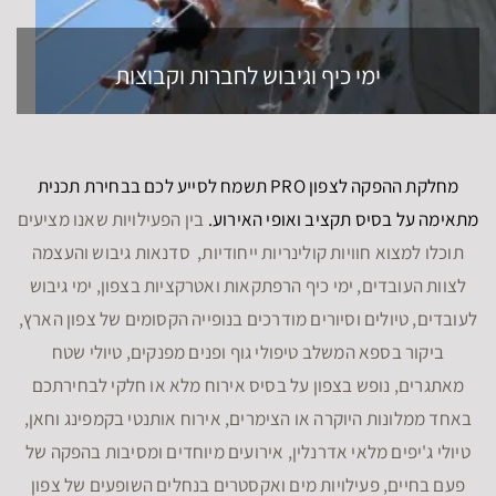
ימי כיף וגיבוש לחברות וקבוצות
מחלקת ההפקה לצפון PRO תשמח לסייע לכם בבחירת תכנית
מתאימה על בסיס תקציב ואופי האירוע.
בין הפעילויות שאנו מציעים
תוכלו למצוא חוויות קולינריות ייחודיות, סדנאות גיבוש והעצמה
לצוות העובדים, ימי כיף הרפתקאות ואטרקציות בצפון, ימי גיבוש
לעובדים, טיולים וסיורים מודרכים בנופייה הקסומים של צפון הארץ,
ביקור בספא המשלב טיפולי גוף ופנים מפנקים, טיולי שטח
מאתגרים, נופש בצפון על בסיס אירוח מלא או חלקי לבחירתכם
באחד ממלונות היוקרה או הצימרים, אירוח אותנטי בקמפינג וחאן,
טיולי ג'יפים מלאי אדרנלין, אירועים מיוחדים ומסיבות בהפקה של
פעם בחיים, פעילויות מים ואקסטרים בנחלים השופעים של צפון