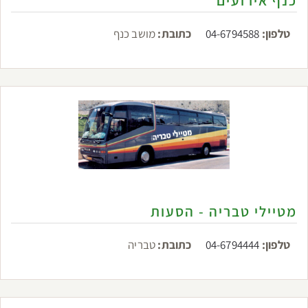
כנף אירועים
טלפון:
04-6794588
כתובת:
מושב כנף
מטיילי טבריה - הסעות
טלפון:
04-6794444
כתובת:
טבריה