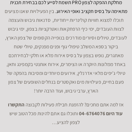
מחלקת ההפקה לצפון PRO תשמח לסייע לכם בבחירת תכנית
מתאימה על בסיס תקציב ואופי האירוע.
בין הפעילויות שאנו מציעים
תוכלו למצוא חוויות קולינריות ייחודיות, סדנאות גיבוש והעצמה
לצוות העובדים, ימי כיף הרפתקאות ואטרקציות בצפון, ימי גיבוש
לעובדים, טיולים וסיורים מודרכים בנופייה הקסומים של צפון הארץ,
ביקור בספא המשלב טיפולי גוף ופנים מפנקים, טיולי שטח
מאתגרים, נופש בצפון על בסיס אירוח מלא או חלקי לבחירתכם
באחד ממלונות היוקרה או הצימרים, אירוח אותנטי בקמפינג וחאן,
טיולי ג'יפים מלאי אדרנלין, אירועים מיוחדים ומסיבות בהפקה של
פעם בחיים, פעילויות מים ואקסטרים בנחלים השופעים של צפון
הארץ, ערבי גיבוש, ועוד הרבה יותר!
אז למה אתם מחכים? להזמנת חבילת פעילות לקבוצה
התקשרו
עוד היום 04-6764076
ותוכלו גם אתם להינות מכל הטוב שיש
לצפון להציע…