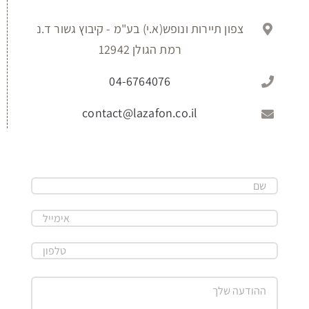
צפון תיירות ונופש(א.י) בע"מ - קיבוץ גשור ד.נ
רמת הגולן 12942
04-6764076
contact@lazafon.co.il