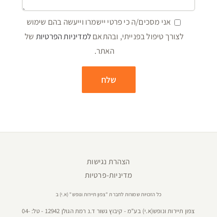
אני מסכים/ה כי פרטי יישמרו וייעשה בהם שימוש
לצורך טיפול בפנייתי, ובהתאם
למדיניות הפרטיות
של
האתר.
הצהרת נגישות
מדיניות-פרטיות
כל הזכויות שמורות לחברת "צפון תיירות ונופש" (א.י) ב
צפון תיירות ונופש(א.י) בע"מ - קיבוץ גשור ד.נ רמת הגולן 12942 - טל:
04-