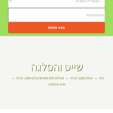
מצא ספקים
שייט והפלגה
בית
הגולן וסובב כנרת
פעילות מים וחופים בגולן וסובב כנרת
שייט והפלגה