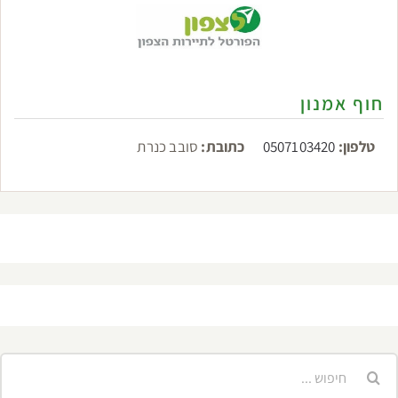
חוף אמנון
טלפון:
0507103420
כתובת:
סובב כנרת
יפוש...