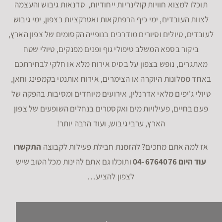
תוכלו למצוא חוויות קולינריות ייחודיות, סדנאות גיבוש והעצמה
לצוות העובדים, ימי כיף הרפתקאות ואטרקציות בצפון, ימי גיבוש
לעובדים, טיולים וסיורים מודרכים בנופייה הקסומים של צפון הארץ,
ביקור בספא המשלב טיפולי גוף ופנים מפנקים, טיולי שטח
מאתגרים, נופש בצפון על בסיס אירוח מלא או חלקי לבחירתכם
באחד ממלונות היוקרה או הצימרים, אירוח אותנטי בקמפינג וחאן,
טיולי ג'יפים מלאי אדרנלין, אירועים מיוחדים ומסיבות בהפקה של
פעם בחיים, פעילויות מים ואקסטרים בנחלים השופעים של צפון
הארץ, ערבי גיבוש, ועוד הרבה יותר!
אז למה אתם מחכים? להזמנת חבילת פעילות לקבוצה
התקשרו
עוד היום 04-6764076
ותוכלו גם אתם להינות מכל הטוב שיש
לצפון להציע…