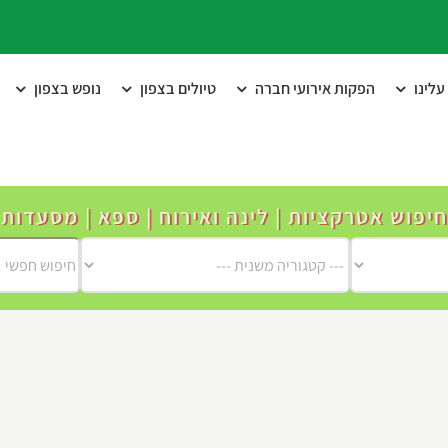
לינו
הפקות אירועי חברה
טיולים בצפון
נופש בצפון
חיפוש אטרקציות | לינה ואירוח | ספא | מסעדות