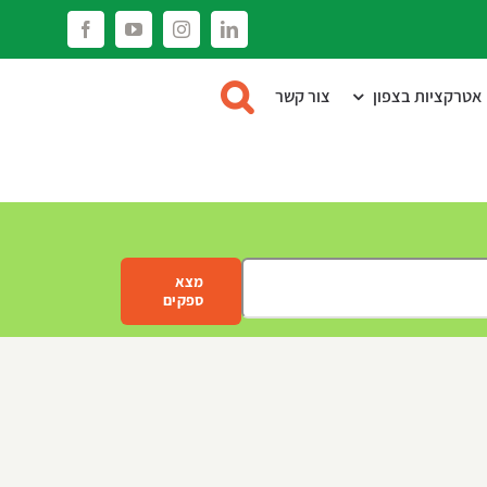
Facebook
YouTube
Instagram
LinkedIn
אטרקציות בצפון
צור קשר
מצא
ספקים