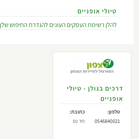
טיולי אופניים
להלן רשימת העסקים העונים להגדרת החיפוש שלך
דרכים בגולן - טיולי
אופניים
טלפון:
כתובת:
0546840021
חד נס