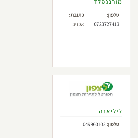
מורגנפלד
טלפון:
כתובת:
0723727413
אכזיב
ליליאנה
טלפון:
049960102