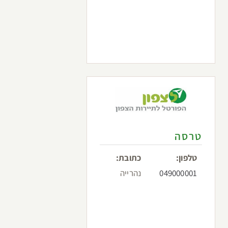
טרסה
טלפון:
כתובת:
049000001
נהרייה