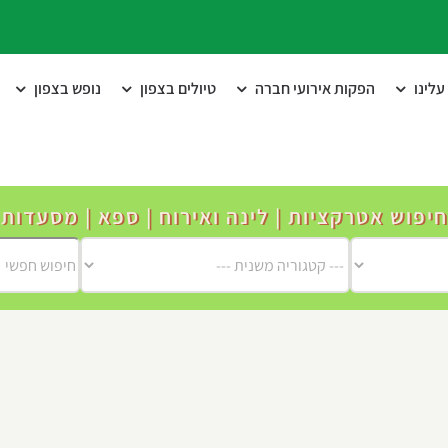
לינו
הפקות אירועי חברה
טיולים בצפון
נופש בצפון
חיפוש אטרקציות | לינה ואירוח | ספא | מסעדות