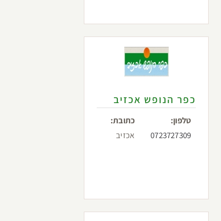
כפר הנופש אכזיב
טלפון:
כתובת:
0723727309
אכזיב