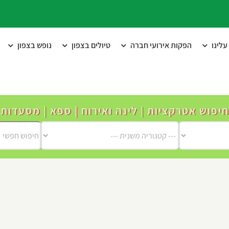
לינו
הפקות אירועי חברה
טיולים בצפון
נופש בצפון
חיפוש אטרקציות | לינה ואירוח | ספא | מסעדות