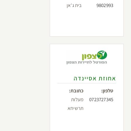
9802993
בית ג'אן
אחוזת אסיינדה
טלפון:
כתובת:
0723727345
מעלות
תרשיחא