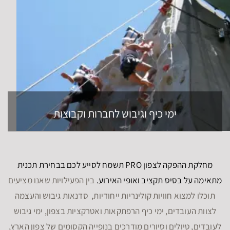
ימי כיף וגיבוש לחברות וקבוצות
מחלקת ההפקה לצפון PRO תשמח לסייע לכם בבחירת תכנית
מתאימה על בסיס תקציב ואופי האירוע.
בין הפעילויות שאנו מציעים
תוכלו למצוא חוויות קולינריות ייחודיות, סדנאות גיבוש והעצמה
לצוות העובדים, ימי כיף הרפתקאות ואטרקציות בצפון, ימי גיבוש
לעובדים, טיולים וסיורים מודרכים בנופייה הקסומים של צפון הארץ,