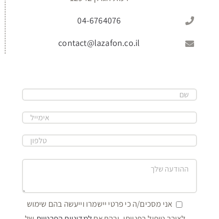
04-6764076
contact@lazafon.co.il
אני מסכים/ה כי פרטי יישמרו וייעשה בהם שימוש
לצורך טיפול בפנייתי, ובהתאם
למדיניות הפרטיות
של