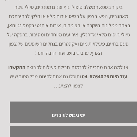
ביקור בספא המשלב טיפולי גוף ופנים מפנקים, טיולי שטח
מאתגרים, נופש בצפון על בסיס אירוח מלא או חלקי לבחירתכם
באחד ממלונות היוקרה או הצימרים, אירוח אותנטי בקמפינג וחאן,
טיולי ג'יפים מלאי אדרנלין, אירועים מיוחדים ומסיבות בהפקה של
פעם בחיים, פעילויות מים ואקסטרים בנחלים השופעים של צפון
הארץ, ערבי גיבוש, ועוד הרבה יותר!
אז למה אתם מחכים? להזמנת חבילת פעילות לקבוצה
התקשרו
עוד היום 04-6764076
ותוכלו גם אתם להינות מכל הטוב שיש
לצפון להציע…
ימי גיבוש לעובדים