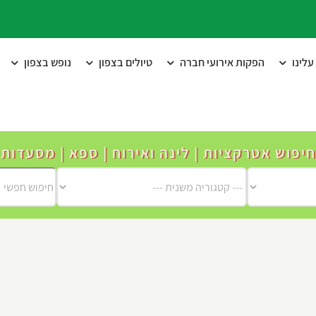
לינו
הפקות אירועי חברה
טיולים בצפון
נופש בצפון
חיפוש אטרקציות | לינה ואירוח | ספא | מסעדות