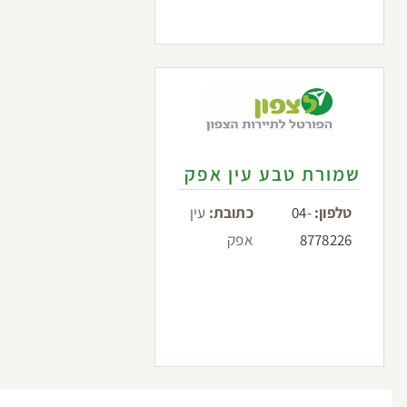
שמורת טבע עין אפק
טלפון:
04-
כתובת:
עין
8778226
אפק