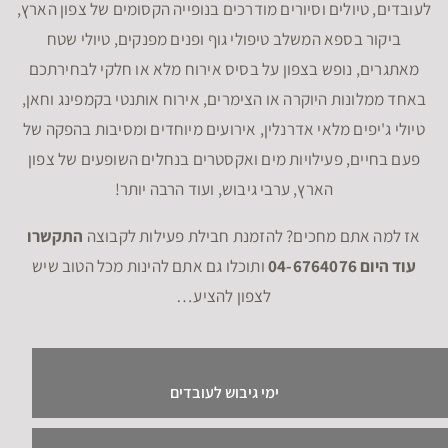
לעובדים, טיולים וסיורים מודרכים בנופייה הקסומים של צפון הארץ,
ביקור בספא המשלב טיפולי גוף ופנים מפנקים, טיולי שטח
מאתגרים, נופש בצפון על בסיס אירוח מלא או חלקי לבחירתכם
באחד ממלונות היוקרה או הצימרים, אירוח אותנטי בקמפינג וחאן,
טיולי ג'יפים מלאי אדרנלין, אירועים מיוחדים ומסיבות בהפקה של
פעם בחיים, פעילויות מים ואקסטרים בנחלים השופעים של צפון
הארץ, ערבי גיבוש, ועוד הרבה יותר!
אז למה אתם מחכים? להזמנת חבילת פעילות לקבוצה
התקשרו
עוד היום 04-6764076
ותוכלו גם אתם להינות מכל הטוב שיש
לצפון להציע…
ימי גיבוש לעובדים