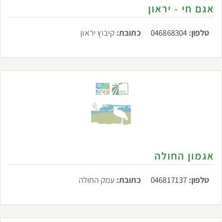
אגם חי - יראון
טלפון:
046868304
כתובת:
קיבוץ יראון
אגמון החולה
טלפון:
046817137
כתובת:
עמק החולה