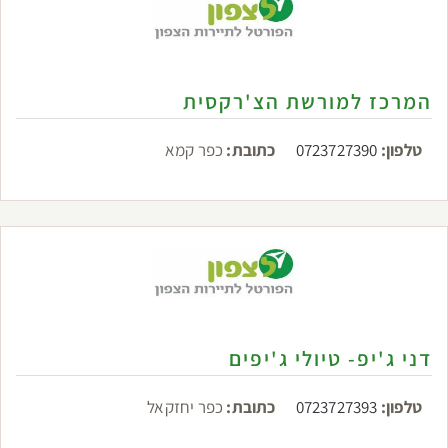
המרכז למורשת הצ'רקסית
טלפון:
0723727390
כתובת:
כפר קמא
דני ג'יפ- טיולי ג'יפים
טלפון:
0723727393
כתובת:
כפר יחזקאל