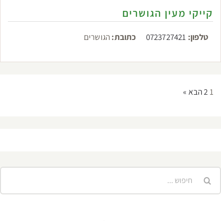
קייקי מעין הגושרים
טלפון:
0723727421
כתובת:
הגושרים
1
2
הבא »
יפוש...