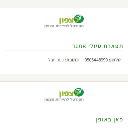
תפארת טיולי אתגר
טלפון:
0505448990
כתובת:
כפר יובל
פאן באופן