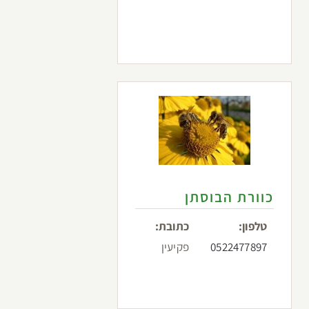
כוורת הבוסתן
טלפון:
כתובת:
0522477897
פקיעין