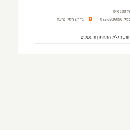
יש
072-
נדרש רשיון נהיגה
ות, הגליל התחתון והעמקים,