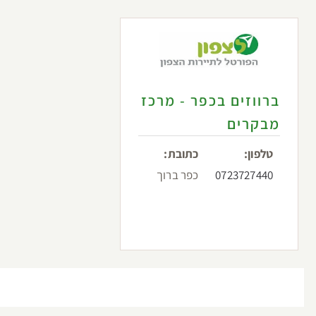
ברווזים בכפר - מרכז
מבקרים
טלפון:
כתובת:
0723727440
כפר ברוך