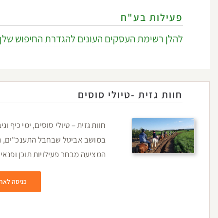
פעילות בע"ח
להלן רשימת העסקים העונים להגדרת החיפוש שלך
חוות גזית -טיולי סוסים
חוות גזית – טיולי סוסים, ימי כיף ו
במושב אביטל שבחבל התענכ"ים, נ
המציעה מבחר פעילויות תוכן ופנאי ל
כניסה לאת