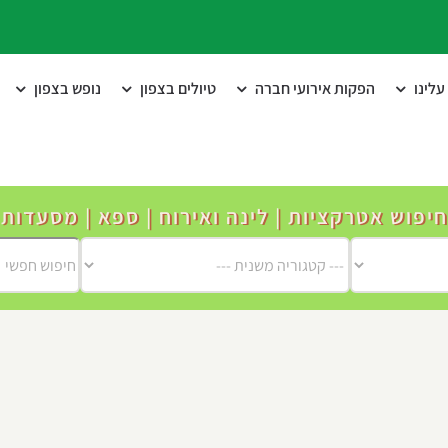
לינו
הפקות אירועי חברה
טיולים בצפון
נופש בצפון
חיפוש אטרקציות | לינה ואירוח | ספא | מסעדות