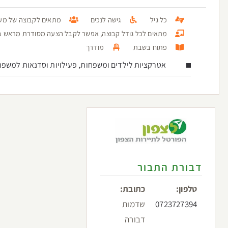
כל גיל
גישה לנכים
מתאים לקבוצה של מעל 100 א
מתאים לכל גודל קבוצה, אפשר לקבל הצעה מסודרת מראש בטל: 3936096
פתוח בשבת
מודרך
אטרקציות לילדים ומשפחות, פעילויות וסדנאות למשפח
דבורת התבור
טלפון:
כתובת:
0723727394
שדמות
דבורה